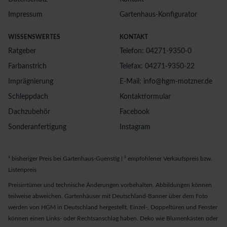
Impressum
Gartenhaus-Konfigurator
WISSENSWERTES
KONTAKT
Ratgeber
Telefon: 04271-9350-0
Farbanstrich
Telefax: 04271-9350-22
Imprägnierung
E-Mail: info@hgm-motzner.de
Schleppdach
Kontaktformular
Dachzubehör
Facebook
Sonderanfertigung
Instagram
¹ bisheriger Preis bei Gartenhaus-Guenstig | ² empfohlener Verkaufspreis bzw.
Listenpreis
Preisirrtümer und technische Änderungen vorbehalten. Abbildungen können
teilweise abweichen. Gartenhäuser mit Deutschland-Banner über dem Foto
werden von HGM in Deutschland hergestellt. Einzel-, Doppeltüren und Fenster
können einen Links- oder Rechtsanschlag haben. Deko wie Blumenkästen oder