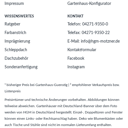
Impressum
Gartenhaus-Konfigurator
WISSENSWERTES
KONTAKT
Ratgeber
Telefon: 04271-9350-0
Farbanstrich
Telefax: 04271-9350-22
Imprägnierung
E-Mail: info@hgm-motzner.de
Schleppdach
Kontaktformular
Dachzubehör
Facebook
Sonderanfertigung
Instagram
¹ bisheriger Preis bei Gartenhaus-Guenstig | ² empfohlener Verkaufspreis bzw.
Listenpreis
Preisirrtümer und technische Änderungen vorbehalten. Abbildungen können
teilweise abweichen. Gartenhäuser mit Deutschland-Banner über dem Foto
werden von HGM in Deutschland hergestellt. Einzel-, Doppeltüren und Fenster
können einen Links- oder Rechtsanschlag haben. Deko wie Blumenkästen oder
auch Tische und Stühle sind nicht im normalen Lieferumfang enthalten.