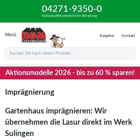
04271-9350-0
Individuelle persönliche Beratung
Menü
Ratgeber
Kontakt
Suchen Sie nach einem Produkt...
Aktionsmodelle 2026 - bis zu 60 % sparen!
Imprägnierung
Gartenhaus imprägnieren: Wir
übernehmen die Lasur direkt im Werk
Sulingen