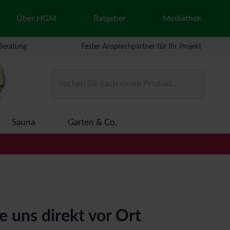
Über HGM
Ratgeber
Mediathek
 Beratung
Fester Ansprechpartner für Ihr Projekt
Suchen Sie nach einem Produkt...
Sauna
Garten & Co.
 uns direkt vor Ort