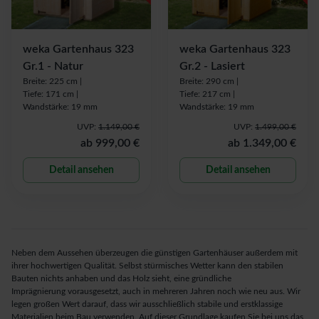
weka Gartenhaus 323
weka Gartenhaus 323
Gr.1 - Natur
Gr.2 - Lasiert
Breite: 225 cm |
Breite: 290 cm |
Tiefe: 171 cm |
Tiefe: 217 cm |
Wandstärke: 19 mm
Wandstärke: 19 mm
UVP:
1.149,00 €
UVP:
1.499,00 €
ab
999,00 €
ab
1.349,00 €
Detail ansehen
Detail ansehen
Neben dem Aussehen überzeugen die günstigen Gartenhäuser außerdem mit
ihrer hochwertigen Qualität. Selbst stürmisches Wetter kann den stabilen
Bauten nichts anhaben und das Holz sieht, eine gründliche
Imprägnierung vorausgesetzt, auch in mehreren Jahren noch wie neu aus. Wir
legen großen Wert darauf, dass wir ausschließlich stabile und erstklassige
Materialien beim Bau verwenden. Auf dieser Grundlage kaufen Sie bei uns das