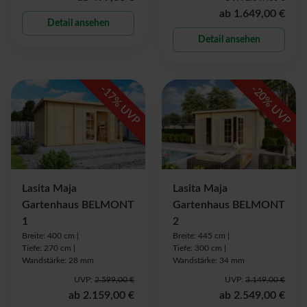
ab
1.649,00 €
Detail ansehen
Detail ansehen
-
-
17
20
% UVP
% UVP
Lasita Maja
Lasita Maja
Gartenhaus BELMONT
Gartenhaus BELMONT
1
2
Breite: 400 cm |
Breite: 445 cm |
Tiefe: 270 cm |
Tiefe: 300 cm |
Wandstärke: 28 mm
Wandstärke: 34 mm
UVP:
2.599,00 €
UVP:
3.149,00 €
ab
2.159,00 €
ab
2.549,00 €