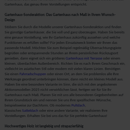
Gartenhaus, das genau Ihren Vorstellungen entspricht.
Gartenhaus-Sonderaktion: Das Gartenhaus nach Maß in Ihrem Wunsch-
Design
Stöbern Sie durch die Modelle unserer Gartenhaus-Sonderaktion und finden
Sie günstige Gartenhäuser, die Sie voll und ganz überzeugen. Haben Sie bereits
eine genaue Vorstellung, wie Ihr Gartenhaus zukünftig aussehen und welche
Funktionen es erfüllen sollte? Für jeden Einsatzzweck bieten wir Ihnen das
passende Modell. Möchten Sie zum Beispiel regelmäßig Übernachtungsgäste
begrüßen oder entspannende Stunden an Ihrem persönlichen Rückzugsort
genießen, dann eignet sich ein größeres
Gartenhaus mit Terrasse
oder einem
kleinen, überdachten Außenbereich. Richten Sie es nach Ihrem Geschmack ein,
vielleicht im asiatischen Stil oder modern mit vielen klaren Linien. Benötigen
Sie einen
Fahrradschuppen
oder einen Ort, an dem Sie problemlos alle Ihre
Werkzeuge geordnet unterbringen können, dann reicht ein kleines Modell aus.
Haben Sie eine besondere Variante im Sinn, die sich mit den angebotenen
Aktionsmodellen 2025 nicht verwirklichen lässt, fertigen wir für Sie Ihr
Gartenhaus nach Maß. Planen Sie mit uns alle besonderen Gegebenheiten auf
Ihrem Grundstück ein und nennen Sie uns Ihre spezifischen Wünsche,
beispielsweise zur Dachform. Ob modernes
Pultdach
,
klassisches
Satteldach
oder eine andere Variante, wir realisieren Ihre
Vorstellungen. Erhalten Sie bei uns das für Sie perfekte Gartenhaus!
Hochwertiges Holz ist langlebig und strapazierfähig