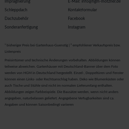
Imprägnierung
E-Mail: info@hgm-motzner.de
Schleppdach
Kontaktformular
Dachzubehör
Facebook
Sonderanfertigung
Instagram
¹ bisheriger Preis bei Gartenhaus-Guenstig | ² empfohlener Verkaufspreis bzw.
Listenpreis
Preisirrtümer und technische Änderungen vorbehalten. Abbildungen können
teilweise abweichen. Gartenhäuser mit Deutschland-Banner über dem Foto
werden von HGM in Deutschland hergestellt. Einzel-, Doppeltüren und Fenster
können einen Links- oder Rechtsanschlag haben. Deko wie Blumenkästen oder
auch Tische und Stühle sind nicht im normalen Lieferumfang enthalten.
Abbildungen zeigen Farbbeispiele. Die Bausätze werden, wenn nicht anders
angegeben, naturbelassen geliefert. Angegebene Verfugbarkeiten sind ca.
Angaben und können Saisonbedingt variieren