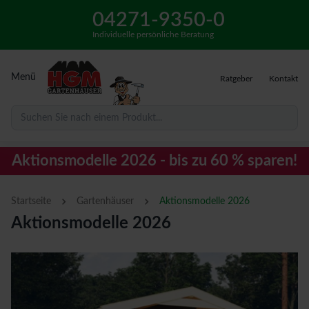
04271-9350-0
Individuelle persönliche Beratung
Menü
Ratgeber
Kontakt
Suchen Sie nach einem Produkt...
Aktionsmodelle 2026 - bis zu 60 % sparen!
›
›
Startseite
Gartenhäuser
Aktionsmodelle 2026
Aktionsmodelle 2026