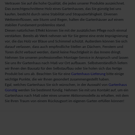
Vertrauen Sie auf die hohe Qualität, die jedes unserer Produkte auszeichnet.
Das zurechtgeschnittene Holz eines Gartenhauses, das Sie günstig bei uns
kaufen, besticht durch seine Stabilität und Strapazierfähigkeit. Diversen
Wettereinflüssen, wie Sturm und Regen, halten die Gartenhäuser auf einem
stabilen Fundament problemlos stand.
Diesen natürlichen Effekt können Sie mit der zusätzlichen Pflege noch einmal
verstärken. Bereits ab Werk nehmen wir für Sie gerne eine erste Imprägnierung
vor, die das Holz vor Bläue und Schimmel schützt. Außerdem können Sie sich
darauf verlassen, dass auch empfindliche Stellen an Dächern, Fenstern und
Türen dicht verbaut werden, damit keine Feuchtigkeit in das Innere dringt.
Nehmen Sie unseren professionellen Montage-Service in Anspruch und lassen
Sie uns Ihr Gartenhaus nach Maß vor Ort aufbauen. Selbstverständlich liefern
wir Ihnen den Bausatz für den Selbstaufbau oder Sie holen sich das fertige
Produkt bei uns ab. Beachten Sie für eine
Gartenhaus-Lieferung
bitte einige
wichtige Punkte, die wir Ihnen gesondert zusammengestellt haben.
Egal, welches Gartenhaus Sie sich wünschen, in der Auswahl von
Gartenhaus
Günstig
werden Sie bestimmt fündig. Nehmen Sie mit uns Kontakt auf, um ein
Gartenhaus nach Maß oder eines unserer Aktionsmodelle zu erhalten, mit dem
Sie Ihren Traum von einem Rückzugsort im eigenen Garten erfüllen können!