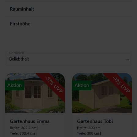
Rauminhalt
Firsthöhe
Sortieren
Beliebtheit
-
-
37
49
% UVP
% UVP
Aktion
Aktion
Gartenhaus Emma
Gartenhaus Tobi
Breite: 302.4 cm |
Breite: 300 cm |
Tiefe: 302.4 cm |
Tiefe: 300 cm |