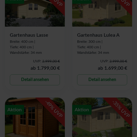
% UVP
% UVP
Gartenhaus Lasse
Gartenhaus Lulea A
Breite: 400 cm |
Breite: 300 cm |
Tiefe: 400 cm |
Tiefe: 400 cm |
Wandstärke: 34 mm
Wandstärke: 34 mm
UVP:
2.999,00 €
UVP:
2.999,00 €
ab
1.799,00 €
ab
1.699,00 €
Detail ansehen
Detail ansehen
-
-
49
35
% UVP
% UVP
Aktion
Aktion