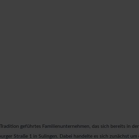
 Tradition geführtes Familienunternehmen, das sich bereits in d
ger Straße 1 in Sulingen. Dabei handelte es sich zunächst um e