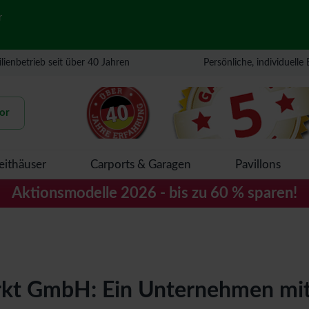
r
lienbetrieb seit über 40 Jahren
Persönliche, individuelle
or
eithäuser
Carports & Garagen
Pavillons
Aktionsmodelle 2026 - bis zu 60 % sparen!
 GmbH: Ein Unternehmen mit fa