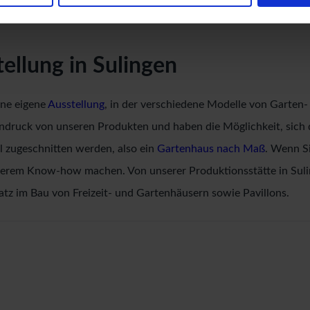
llung in Sulingen
ine eigene
Ausstellung
, in der verschiedene Modelle von Garten-
druck von unseren Produkten und haben die Möglichkeit, sich d
l zugeschnitten werden, also ein
Gartenhaus nach Maß
. Wenn Si
unserem Know-how machen. Von unserer Produktionsstätte in Sul
atz im Bau von Freizeit- und Gartenhäusern sowie Pavillons.