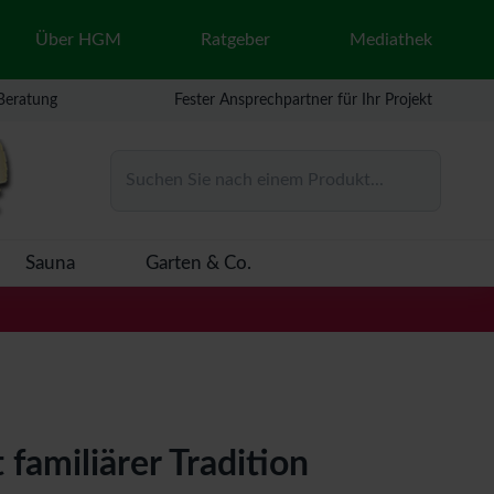
Über HGM
Ratgeber
Mediathek
 Beratung
Fester Ansprechpartner für Ihr Projekt
Suchen Sie nach einem Produkt...
Sauna
Garten & Co.
miliärer Tradition