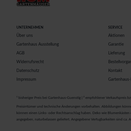
UNTERNEHMEN
SERVICE
Über uns
Aktionen
Gartenhaus Ausstellung
Garantie
AGB
Lieferung
Widerrufsrecht
Bestellvorga
Datenschutz
Kontakt
Impressum
Gartenhaus-
¹ bisheriger Preis bei Gartenhaus-Guenstig | ² empfohlener Verkaufspreis bz
Preisirrtümer und technische Änderungen vorbehalten. Abbildungen könne
können einen Links- oder Rechtsanschlag haben. Deko wie Blumenkästen od
angegeben, naturbelassen geliefert. Angegebene Verfugbarkeiten sind ca.