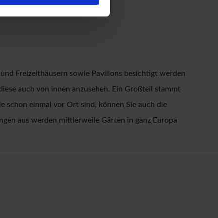
 und Freizeithäusern sowie Pavillons besichtigt werden
iese auch von innen anzusehen. Ein Großteil stammt
e schon einmal vor Ort sind, können Sie auch die
ingen aus werden mittlerweile Gärten in ganz Europa