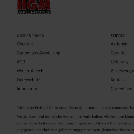
UNTERNEHMEN
SERVICE
Über uns
Aktionen
Gartenhaus Ausstellung
Garantie
AGB
Lieferung
Widerrufsrecht
Bestellvorga
Datenschutz
Kontakt
Impressum
Gartenhaus-
¹ bisheriger Preis bei Gartenhaus-Guenstig | ² empfohlener Verkaufspreis bz
Preisirrtümer und technische Änderungen vorbehalten. Abbildungen könne
können einen Links- oder Rechtsanschlag haben. Deko wie Blumenkästen od
angegeben, naturbelassen geliefert. Angegebene Verfugbarkeiten sind ca.