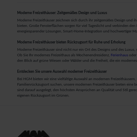
Moderne Freizeithäuser: Zeitgemäßes Design und Luxus
Moderne Freizeithäuser zeichnen sich durch ihr zeitgemäßes Design und ihr
bieten. Große Fensterflächen sorgen für viel Tageslicht und verbinden de
energiesparender Lösungen, Smart-Home-Integration und hochwertiger Mater
Moderne Freizeithäuser bieten Rückzugsort für Ruhe und Erholung
Moderne Freizeithäuser sind nicht nur ein Ort des Designs und des Luxus,
Ob Sie Ihr modernes Freizeithaus als Wochenendresidenz,
Ferienhaus
oder 
den Blick auf grüne Wiesen oder Wälder und die Freiheit, die ein modernes 
Entdecken Sie unsere Auswahl moderner Freizeithäuser
Bei HGM bieten wir eine vielfältige Auswahl an modernen Freizeithäusern
Familienrückzugsort suchen, unsere modernen Freizeithäuser bieten eine b
sind darauf ausgelegt, den höchsten Ansprüchen an Qualität und Stil gere
eigenen Rückzugsort im Grünen.