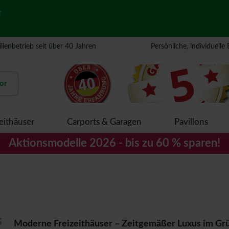
r
lienbetrieb seit über 40 Jahren
Persönliche, individuelle
or
eithäuser
Carports & Garagen
Pavillons
Aktionsmodelle 2026 - bis zu 60 % sparen!
Moderne Freizeithäuser – Zeitgemäßer Luxus im Gr