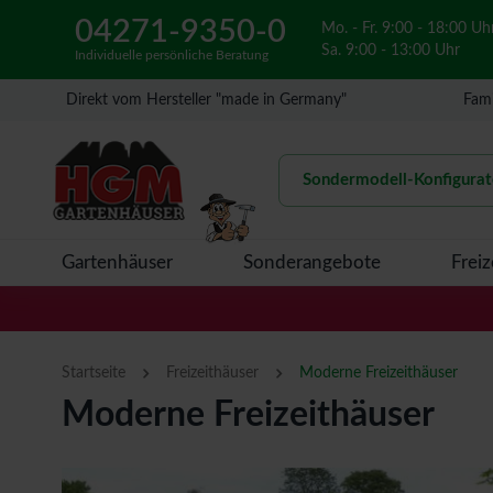
04271-9350-0
Mo. - Fr. 9:00 - 18:00 Uh
Sa. 9:00 - 13:00 Uhr
Individuelle persönliche Beratung
Direkt vom Hersteller "made in Germany"
Fami
Sondermodell-Konfigurat
Gartenhäuser
Sonderangebote
Freiz
›
›
Startseite
Freizeithäuser
Moderne Freizeithäuser
Moderne Freizeithäuser