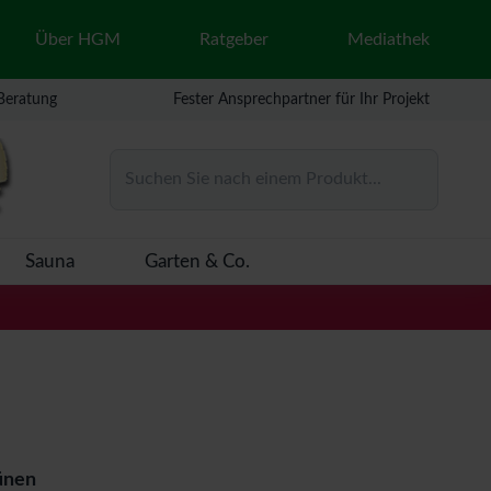
Über HGM
Ratgeber
Mediathek
 Beratung
Fester Ansprechpartner für Ihr Projekt
Suchen Sie nach einem Produkt...
Sauna
Garten & Co.
ünen