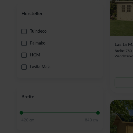
Hersteller
Tuindeco
Palmako
Lasita 
Breite: 780
HGM
Wandstärke
Lasita Maja
Breite
420 cm
840 cm