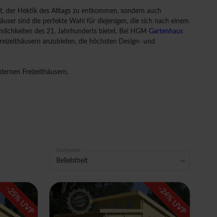
it, der Hektik des Alltags zu entkommen, sondern auch
ser sind die perfekte Wahl für diejenigen, die sich nach einem
lichkeiten des 21. Jahrhunderts bietet. Bei HGM
Gartenhaus
reizeithäusern anzubieten, die höchsten Design- und
dernen Freizeithäusern.
Sortieren
Beliebtheit
-
-
25
24
% UVP
% UVP