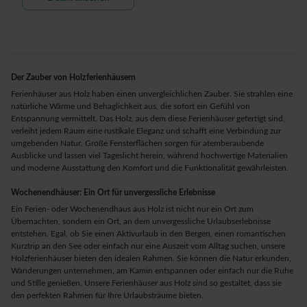
Der Zauber von Holzferienhäusern
Ferienhäuser aus Holz haben einen unvergleichlichen Zauber. Sie strahlen eine
natürliche Wärme und Behaglichkeit aus, die sofort ein Gefühl von
Entspannung vermittelt. Das Holz, aus dem diese Ferienhäuser gefertigt sind,
verleiht jedem Raum eine rustikale Eleganz und schafft eine Verbindung zur
umgebenden Natur. Große Fensterflächen sorgen für atemberaubende
Ausblicke und lassen viel Tageslicht herein, während hochwertige Materialien
und moderne Ausstattung den Komfort und die Funktionalität gewährleisten.
Wochenendhäuser: Ein Ort für unvergessliche Erlebnisse
Ein Ferien- oder Wochenendhaus aus Holz ist nicht nur ein Ort zum
Übernachten, sondern ein Ort, an dem unvergessliche Urlaubserlebnisse
entstehen. Egal, ob Sie einen Aktivurlaub in den Bergen, einen romantischen
Kurztrip an den See oder einfach nur eine Auszeit vom Alltag suchen, unsere
Holzferienhäuser bieten den idealen Rahmen. Sie können die Natur erkunden,
Wanderungen unternehmen, am Kamin entspannen oder einfach nur die Ruhe
und Stille genießen. Unsere Ferienhäuser aus Holz sind so gestaltet, dass sie
den perfekten Rahmen für Ihre Urlaubsträume bieten.