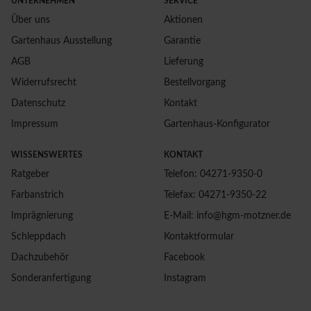
UNTERNEHMEN
SERVICE
Über uns
Aktionen
Gartenhaus Ausstellung
Garantie
AGB
Lieferung
Widerrufsrecht
Bestellvorgang
Datenschutz
Kontakt
Impressum
Gartenhaus-Konfigurator
WISSENSWERTES
KONTAKT
Ratgeber
Telefon: 04271-9350-0
Farbanstrich
Telefax: 04271-9350-22
Imprägnierung
E-Mail: info@hgm-motzner.de
Schleppdach
Kontaktformular
Dachzubehör
Facebook
Sonderanfertigung
Instagram