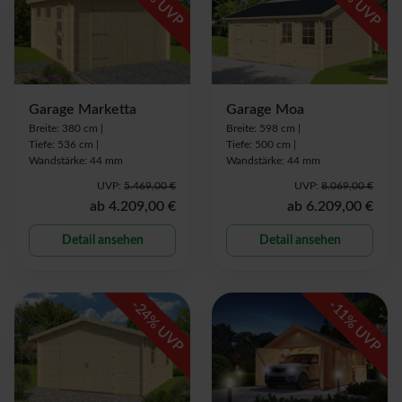
% UVP
% UVP
Garage Marketta
Garage Moa
Breite: 380 cm |
Breite: 598 cm |
Tiefe: 536 cm |
Tiefe: 500 cm |
Wandstärke: 44 mm
Wandstärke: 44 mm
UVP:
5.469,00 €
UVP:
8.069,00 €
ab
4.209,00 €
ab
6.209,00 €
Detail ansehen
Detail ansehen
-
-
24
11
% UVP
% UVP