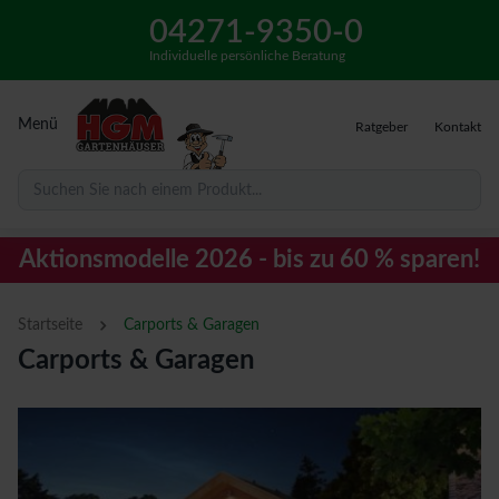
04271-9350-0
Individuelle persönliche Beratung
Menü
Ratgeber
Kontakt
Suchen Sie nach einem Produkt...
Aktionsmodelle 2026 - bis zu 60 % sparen!
›
Startseite
Carports & Garagen
Carports & Garagen