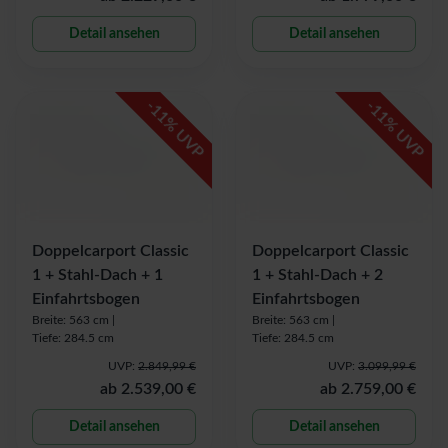
Detail ansehen
Detail ansehen
-
-
11
11
% UVP
% UVP
Doppelcarport Classic
Doppelcarport Classic
1 + Stahl-Dach + 1
1 + Stahl-Dach + 2
Einfahrtsbogen
Einfahrtsbogen
Breite: 563 cm |
Breite: 563 cm |
Tiefe: 284.5 cm
Tiefe: 284.5 cm
UVP:
2.849,99 €
UVP:
3.099,99 €
ab
2.539,00 €
ab
2.759,00 €
Detail ansehen
Detail ansehen