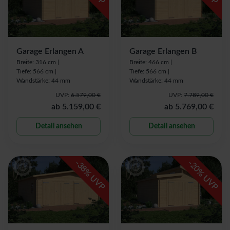
Garage Erlangen A
Garage Erlangen B
Breite: 316 cm |
Breite: 466 cm |
Tiefe: 566 cm |
Tiefe: 566 cm |
Wandstärke: 44 mm
Wandstärke: 44 mm
UVP:
6.579,00 €
UVP:
7.789,00 €
ab
5.159,00 €
ab
5.769,00 €
Detail ansehen
Detail ansehen
-
-
38
20
% UVP
% UVP