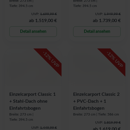
Breite: 273 cm |
Breite: 273 cm |
Tiefe: 394.5 cm
Tiefe: 394.5 cm
UVP:
1.699,99 €
UVP:
1.949,99 €
ab
1.519,00 €
ab
1.739,00 €
Detail ansehen
Detail ansehen
-
-
12
12
% UVP
% UVP
Einzelcarport Classic 1
Einzelcarport Classic 2
+ Stahl-Dach ohne
+ PVC-Dach + 1
Einfahrtsbogen
Einfahrtsbogen
Breite: 273 cm |
Breite: 273 cm |
Tiefe: 586 cm
Tiefe: 394.5 cm
UVP:
1.819,99 €
UVP:
1.449,99 €
ab
1.619,00 €