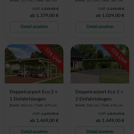
Breite: 527 cm |
Tiefe: 387 cm
Breite: 527 cm |
Tiefe: 387 cm
UVP:
1.549,99 €
UVP:
1.149,99 €
ab
1.379,00 €
ab
1.029,00 €
Detail ansehen
Detail ansehen
-
-
11
11
% UVP
% UVP
Doppelcarport Eco 2 +
Doppelcarport Eco 2 +
1 Einfahrtsbogen
2 Einfahrtsbogen
Breite: 563 cm |
Tiefe: 676 cm
Breite: 563 cm |
Tiefe: 676 cm
UVP:
1.649,99 €
UVP:
1.849,99 €
ab
1.469,00 €
ab
1.649,00 €
Detail ansehen
Detail ansehen