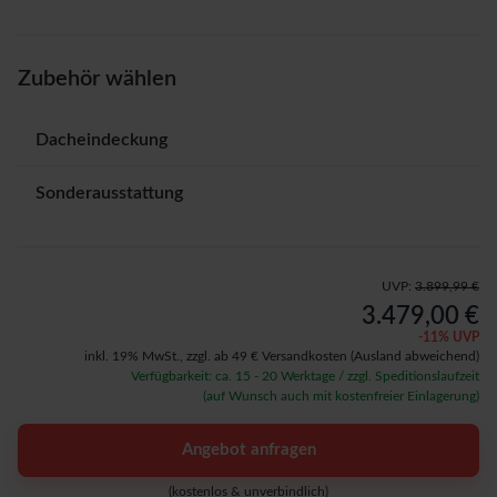
Zubehör wählen
Dacheindeckung
Sonderausstattung
UVP:
3.899,99 €
3.479,00 €
-
11
% UVP
inkl. 19% MwSt.,
zzgl. ab 49 € Versandkosten
(Ausland abweichend)
Verfügbarkeit: ca. 15 - 20 Werktage / zzgl. Speditionslaufzeit
(auf Wunsch auch mit kostenfreier Einlagerung)
Angebot anfragen
(kostenlos & unverbindlich)