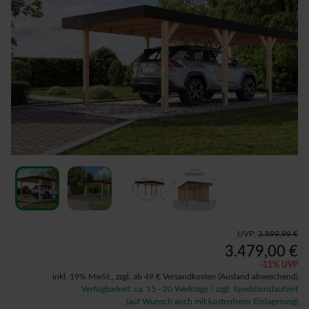
UVP:
3.899,99 €
3.479,00 €
-
11
% UVP
inkl. 19% MwSt.,
zzgl. ab 49 € Versandkosten
(Ausland abweichend)
Verfügbarkeit: ca. 15 - 20 Werktage / zzgl. Speditionslaufzeit
(auf Wunsch auch mit kostenfreier Einlagerung)