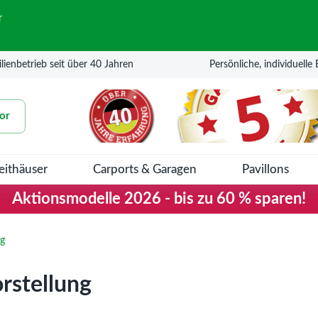
r
lienbetrieb seit über 40 Jahren
Persönliche, individuelle
or
eithäuser
Carports & Garagen
Pavillons
Aktionsmodelle 2026 - bis zu 60 % sparen!
ng
rstellung