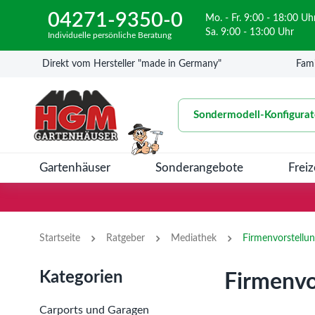
04271-9350-0
Mo. - Fr. 9:00 - 18:00 Uh
Sa. 9:00 - 13:00 Uhr
Individuelle persönliche Beratung
Direkt vom Hersteller "made in Germany"
Fami
Sondermodell-Konfigurat
Gartenhäuser
Sonderangebote
Freiz
›
›
›
Startseite
Ratgeber
Mediathek
Firmenvorstellu
Kategorien
Firmenvo
Carports und Garagen