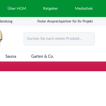
Über HGM
Ratgeber
Mediathek
 Beratung
Fester Ansprechpartner für Ihr Projekt
Suchen Sie nach einem Produkt...
Sauna
Garten & Co.