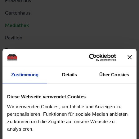
Freizeithaus
Gartenhaus
Mediathek
Pavillon
Terrasse
Europas Experten stellen sich vor:
Zustimmung
Details
Über Cookies
Gartenhaus Experte Jörn Motzner im
Interview
Diese Webseite verwendet Cookies
Wir verwenden Cookies, um Inhalte und Anzeigen zu
personalisieren, Funktionen für soziale Medien anbieten
zu können und die Zugriffe auf unsere Website zu
analysieren.