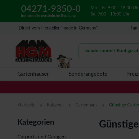
04271-9350-0
Mo. - Fr. 9:00 - 18:00 Uh
Sa. 9:00 - 13:00 Uhr
Individuelle persönliche Beratung
Direkt vom Hersteller "made in Germany"
Fami
Sondermodell-Konfigurat
Gartenhäuser
Sonderangebote
Freiz
›
›
›
Startseite
Ratgeber
Gartenhaus
Kategorien
Günstige
Carports und Garagen