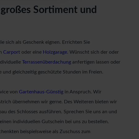
 großes Sortiment und
e sich als Geschenk eignen. Errichten Sie
en
Carport
oder eine
Holzgarage
. Wünscht sich der oder
dividuelle
Terrassenüberdachung
anfertigen lassen oder
 und gleichzeitig geschützte Stunden im Freien.
rvice von
Gartenhaus-Günstig
in Anspruch. Wir
trich übernehmen wir gerne. Des Weiteren bieten wir
nbau des Schlosses ausführen. Sprechen Sie uns an und
inen individuellen Gutschein bei uns zu bestellen.
schenkten beispielsweise als Zuschuss zum