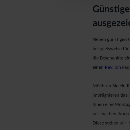
Günstige
ausgezei
Neben günstigen Ga
beispielsweise fü
die Beschenkte ei
einen
Pavillon
kauf
Möchten Sie ein 
imprägnieren das 
Ihnen eine Montag
wir machen Ihnen e
Diese stellen wir