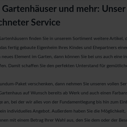
 Gartenhäuser und mehr: Unser
chneter Service
rtenhäusern finden Sie in unserem Sortiment weitere Artikel, di
r das fertig gebaute Eigenheim Ihres Kindes und Ehepartners ein
n neues Element im Garten, dann können Sie bei uns auch eine in
en. Damit schaffen Sie den perfekten Unterstand für gemütliche
Rundum-Paket verschenken, dann nehmen Sie unseren vollen Se
Gartenhaus auf Wunsch bereits ab Werk und auch einen Farbans
e an, bei der wir alles von der Fundamentlegung bis hin zum Ei
in individuelles Angebot. Außerdem haben Sie die Möglichkeit, e
 Ihnen mit einem Betrag Ihrer Wahl aus, den Sie dem oder der Be