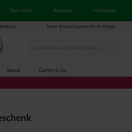
Über HGM
Ratgeber
Mediathek
 Beratung
Fester Ansprechpartner für Ihr Projekt
Suchen Sie nach einem Produkt...
Sauna
Garten & Co.
eschenk