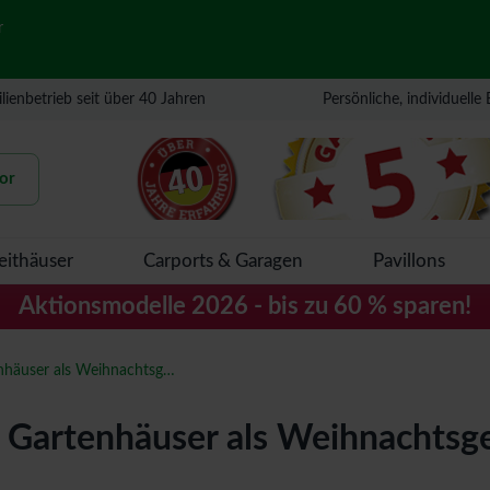
r
lienbetrieb seit über 40 Jahren
Persönliche, individuelle
or
eithäuser
Carports & Garagen
Pavillons
Aktionsmodelle 2026 - bis zu 60 % sparen!
Günstige Gartenhäuser als Weihnachtsgeschenk
 Gartenhäuser als Weihnachtsg