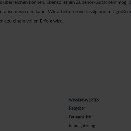
überreichen können. Ebenso ist ein Zubehör-Gutschein möglich,
getauscht werden kann. Wir arbeiten zuverlässig und mit große
k zu einem vollen Erfolg wird.
WISSENSWERTES
Ratgeber
Farbanstrich
Imprägnierung