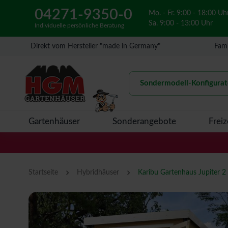
04271-9350-0
Mo. - Fr. 9:00 - 18:00 Uh
Sa. 9:00 - 13:00 Uhr
Individuelle persönliche Beratung
Direkt vom Hersteller "made in Germany"
Fami
Sondermodell-Konfigurat
Gartenhäuser
Sonderangebote
Freiz
›
›
Startseite
Hybridhäuser
Karibu Gartenhaus Jupiter 2