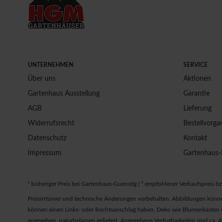
UNTERNEHMEN
SERVICE
Über uns
Aktionen
Gartenhaus Ausstellung
Garantie
AGB
Lieferung
Widerrufsrecht
Bestellvorga
Datenschutz
Kontakt
Impressum
Gartenhaus-
¹ bisheriger Preis bei Gartenhaus-Guenstig | ² empfohlener Verkaufspreis bz
Preisirrtümer und technische Änderungen vorbehalten. Abbildungen könne
können einen Links- oder Rechtsanschlag haben. Deko wie Blumenkästen od
angegeben, naturbelassen geliefert. Angegebene Verfugbarkeiten sind ca.