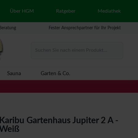
Über HGM
Ratgeber
Mediathek
 Beratung
Fester Ansprechpartner für Ihr Projekt
Suchen Sie nach einem Produkt...
Sauna
Garten & Co.
Karibu Gartenhaus Jupiter 2 A -
Weiß