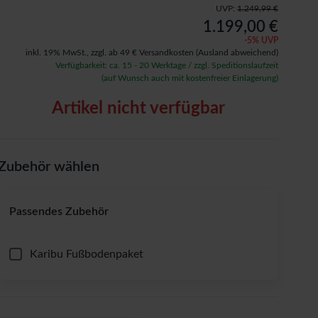
UVP:
1.249,99 €
1.199,00 €
-
5
% UVP
inkl. 19% MwSt.,
zzgl. ab 49 € Versandkosten
(Ausland abweichend)
Verfügbarkeit: ca. 15 - 20 Werktage / zzgl. Speditionslaufzeit
(auf Wunsch auch mit kostenfreier Einlagerung)
Artikel nicht verfügbar
Zubehör wählen
Passendes Zubehör
Karibu Fußbodenpaket