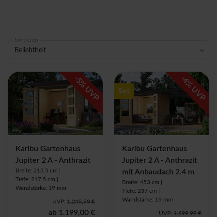
Sortieren
Beliebtheit
-
-
5
4
% UVP
% UVP
Set
Karibu Gartenhaus
Karibu Gartenhaus
Jupiter 2 A - Anthrazit
Jupiter 2 A - Anthrazit
Breite: 213.5 cm |
mit Anbaudach 2.4 m
Tiefe: 217.5 cm |
Breite: 453 cm |
Wandstärke: 19 mm
Tiefe: 237 cm |
Wandstärke: 19 mm
UVP:
1.249,99 €
ab
1.199,00 €
UVP:
1.699,99 €