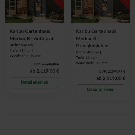
Karibu Gartenhaus
Karibu Gartenhaus
Merkur B - Anthrazit
Merkur B -
Breite: 400 cm |
Graualuminium
Tiefe: 214 cm |
Breite: 400 cm |
Wandstärke: 19 mm
Tiefe: 214 cm |
Wandstärke: 19 mm
UVP:
2.299,99 €
ab
2.119,00 €
UVP:
2.299,99 €
ab
2.119,00 €
Detail ansehen
Detail ansehen