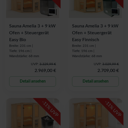
Sauna Amelia 3 + 9 kW
Sauna Amelia 3 + 9 kW
Ofen + Steuergerät
Ofen + Steuergerät
Easy Bio
Easy Finnisch
Breite: 231 cm |
Breite: 231 cm |
Tiefe: 196 cm |
Tiefe: 196 cm |
Wandstärke: 68 mm
Wandstärke: 68 mm
UVP:
3.329,99 €
UVP:
3.029,99 €
2.969,00 €
2.709,00 €
Detail ansehen
Detail ansehen
-
-
11
11
% UVP
% UVP