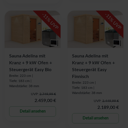
-
-
11
11
% UVP
% UVP
Sauna Adelina mit
Sauna Adelina mit
Kranz + 9 kW Ofen +
Kranz + 9 kW Ofen +
Steuergerät Easy Bio
Steuergerät Easy
Breite: 223 cm |
Finnisch
Tiefe: 183 cm |
Breite: 223 cm |
Wandstärke: 38 mm
Tiefe: 183 cm |
Wandstärke: 38 mm
UVP:
2.749,99 €
2.459,00 €
UVP:
2.449,99 €
2.189,00 €
Detail ansehen
Detail ansehen