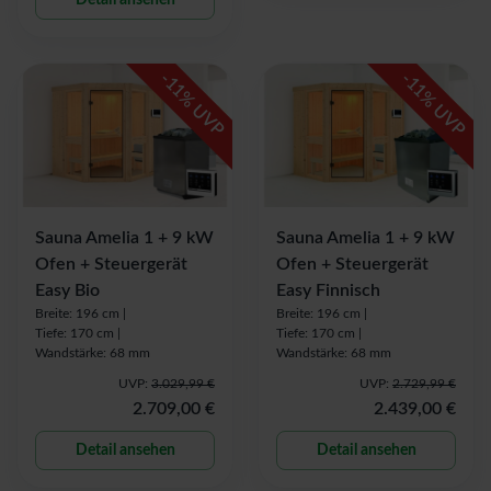
Detail ansehen
-
-
11
11
% UVP
% UVP
Sauna Amelia 1 + 9 kW
Sauna Amelia 1 + 9 kW
Ofen + Steuergerät
Ofen + Steuergerät
Easy Bio
Easy Finnisch
Breite: 196 cm |
Breite: 196 cm |
Tiefe: 170 cm |
Tiefe: 170 cm |
Wandstärke: 68 mm
Wandstärke: 68 mm
UVP:
3.029,99 €
UVP:
2.729,99 €
2.709,00 €
2.439,00 €
Detail ansehen
Detail ansehen