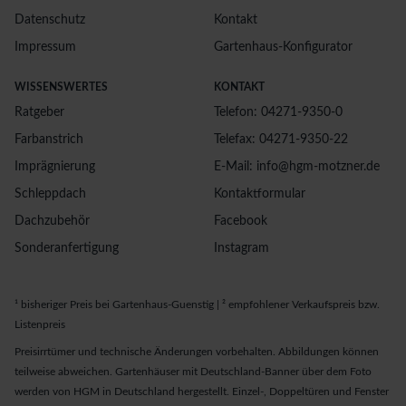
Datenschutz
Kontakt
Impressum
Gartenhaus-Konfigurator
WISSENSWERTES
KONTAKT
Ratgeber
Telefon: 04271-9350-0
Farbanstrich
Telefax: 04271-9350-22
Imprägnierung
E-Mail: info@hgm-motzner.de
Schleppdach
Kontaktformular
Dachzubehör
Facebook
Sonderanfertigung
Instagram
¹ bisheriger Preis bei Gartenhaus-Guenstig | ² empfohlener Verkaufspreis bzw.
Listenpreis
Preisirrtümer und technische Änderungen vorbehalten. Abbildungen können
teilweise abweichen. Gartenhäuser mit Deutschland-Banner über dem Foto
werden von HGM in Deutschland hergestellt. Einzel-, Doppeltüren und Fenster