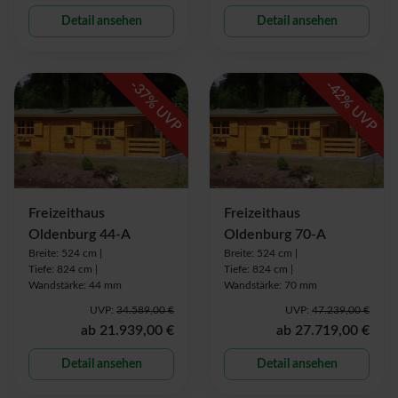
Detail ansehen
Detail ansehen
-
-
37
42
% UVP
% UVP
Freizeithaus
Freizeithaus
Oldenburg 44-A
Oldenburg 70-A
Breite: 524 cm |
Breite: 524 cm |
Tiefe: 824 cm |
Tiefe: 824 cm |
Wandstärke: 44 mm
Wandstärke: 70 mm
UVP:
34.589,00 €
UVP:
47.239,00 €
ab
21.939,00 €
ab
27.719,00 €
Detail ansehen
Detail ansehen