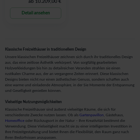
ab
10.209,00 €
Detail ansehen
Klassische Freizeithäuser in traditionellem Design
Unsere klassischen Freizeithäuser zeichnen sich durch ihr traditionelles Design
aus, das eine zeitlose Ästhetik verkörpert. Von sorgfältig gearbeiteten
Holzverkleidungen bis hin zu detailreichen Veranden strahlen sie einen
rustikalen Charme aus, der an vergangene Zeiten erinnert. Diese klassischen
Designs bieten nicht nur einen ästhetischen Genuss, sondern schaffen auch
eine warme und einladende Atmosphäre, in der Sie Momente der Entspannung
und Geselligkeit genießen können.
Vielseitige Nutzungsmöglichkeiten
Klassische Freizeithäuser sind äußerst vielseitige Räume, die sich für
verschiedenste Zwecke nutzen lassen. Ob als
Gartenpavillon
, Gästehaus,
Homeoffice
oder Rückzugsort in der Natur – Ihre Kreativität bestimmt die
Verwendung. Diese Vielseitigkeit macht sie zu einer intelligenten Investition in
Ihre Freizeitgestaltung und bietet Ihnen die Flexibilität, den Raum ganz nach
Ihren Bedürfnissen anzupassen.