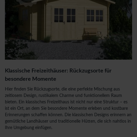
Klassische Freizeithäuser: Rückzugsorte für
besondere Momente
Hier finden Sie Rückzugsorte, die eine perfekte Mischung aus
zeitlosem Design, rustikalem Charme und funktionellem Raum
bieten. Ein klassisches Freizeithaus ist nicht nur eine Struktur – es
ist ein Ort, an dem Sie besondere Momente erleben und kostbare
Erinnerungen schaffen können. Die klassischen Designs erinnern an
gemütliche Landhäuser und traditionelle Hütten, die sich nahtlos in
Ihre Umgebung einfügen.