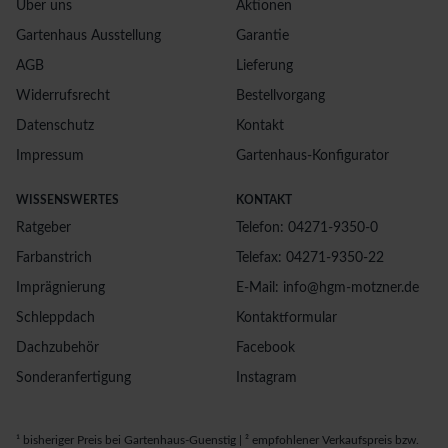
Über uns
Aktionen
Gartenhaus Ausstellung
Garantie
AGB
Lieferung
Widerrufsrecht
Bestellvorgang
Datenschutz
Kontakt
Impressum
Gartenhaus-Konfigurator
WISSENSWERTES
KONTAKT
Ratgeber
Telefon: 04271-9350-0
Farbanstrich
Telefax: 04271-9350-22
Imprägnierung
E-Mail: info@hgm-motzner.de
Schleppdach
Kontaktformular
Dachzubehör
Facebook
Sonderanfertigung
Instagram
¹ bisheriger Preis bei Gartenhaus-Guenstig | ² empfohlener Verkaufspreis bzw.