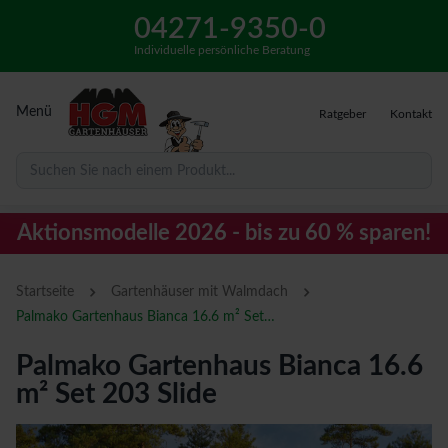
04271-9350-0
Individuelle persönliche Beratung
Menü
Ratgeber
Kontakt
Suchen Sie nach einem Produkt...
Aktionsmodelle 2026 - bis zu 60 % sparen!
›
›
Startseite
Gartenhäuser mit Walmdach
Palmako Gartenhaus Bianca 16.6 m² Set 203 Slide
Palmako Gartenhaus Bianca 16.6
m² Set 203 Slide