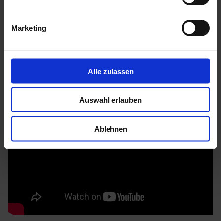
Mehr zu HGM Gartenhäuser
Marketing
Alle zulassen
Auswahl erlauben
Ablehnen