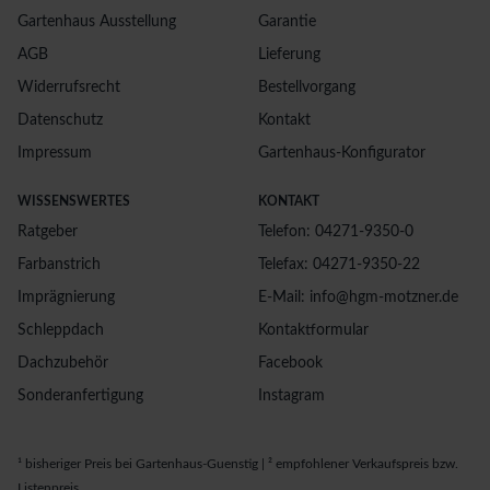
Gartenhaus Ausstellung
Garantie
AGB
Lieferung
Widerrufsrecht
Bestellvorgang
Datenschutz
Kontakt
Impressum
Gartenhaus-Konfigurator
WISSENSWERTES
KONTAKT
Ratgeber
Telefon: 04271-9350-0
Farbanstrich
Telefax: 04271-9350-22
Imprägnierung
E-Mail: info@hgm-motzner.de
Schleppdach
Kontaktformular
Dachzubehör
Facebook
Sonderanfertigung
Instagram
¹ bisheriger Preis bei Gartenhaus-Guenstig | ² empfohlener Verkaufspreis bzw.
Listenpreis