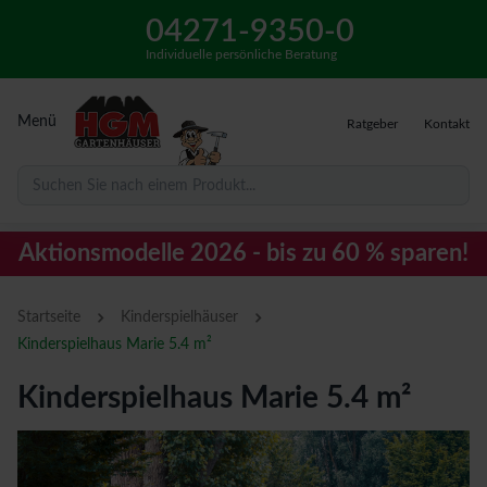
04271-9350-0
Individuelle persönliche Beratung
Menü
Ratgeber
Kontakt
Suchen Sie nach einem Produkt...
Aktionsmodelle 2026 - bis zu 60 % sparen!
›
›
Startseite
Kinderspielhäuser
Kinderspielhaus Marie 5.4 m²
Kinderspielhaus Marie 5.4 m²