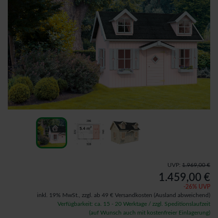
UVP:
1.969,00 €
1.459,00 €
-
26
% UVP
inkl. 19% MwSt.,
zzgl. ab 49 € Versandkosten
(Ausland abweichend)
Verfügbarkeit: ca. 15 - 20 Werktage / zzgl. Speditionslaufzeit
(auf Wunsch auch mit kostenfreier Einlagerung)