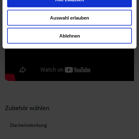
Auswahl erlauben
Ablehnen
Zubehör wählen
Dacheindeckung