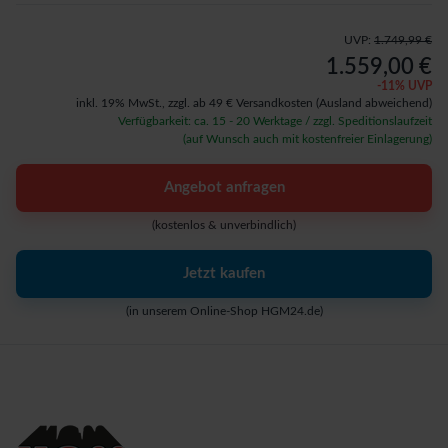
UVP:
1.749,99 €
1.559,00 €
-
11
% UVP
inkl. 19% MwSt.,
zzgl. ab 49 € Versandkosten
(Ausland abweichend)
Verfügbarkeit: ca. 15 - 20 Werktage / zzgl. Speditionslaufzeit
(auf Wunsch auch mit kostenfreier Einlagerung)
Angebot anfragen
(kostenlos & unverbindlich)
Jetzt kaufen
(in unserem Online-Shop HGM24.de)