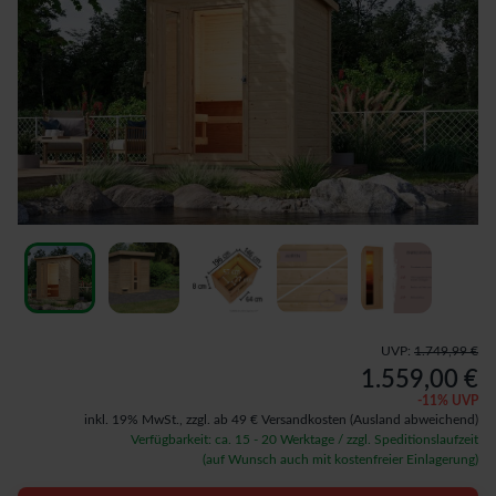
UVP:
1.749,99 €
1.559,00 €
-
11
% UVP
inkl. 19% MwSt.,
zzgl. ab 49 € Versandkosten
(Ausland abweichend)
Verfügbarkeit: ca. 15 - 20 Werktage / zzgl. Speditionslaufzeit
(auf Wunsch auch mit kostenfreier Einlagerung)