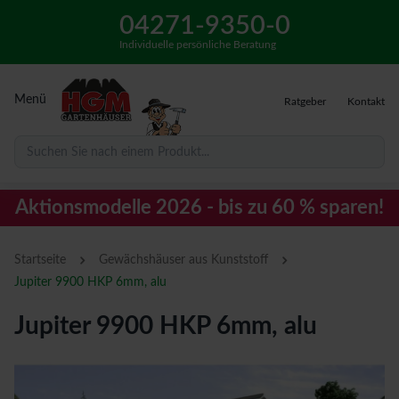
04271-9350-0
Individuelle persönliche Beratung
Menü
Ratgeber
Kontakt
Suchen Sie nach einem Produkt...
Aktionsmodelle 2026 - bis zu 60 % sparen!
›
›
Startseite
Gewächshäuser aus Kunststoff
Jupiter 9900 HKP 6mm, alu
Jupiter 9900 HKP 6mm, alu