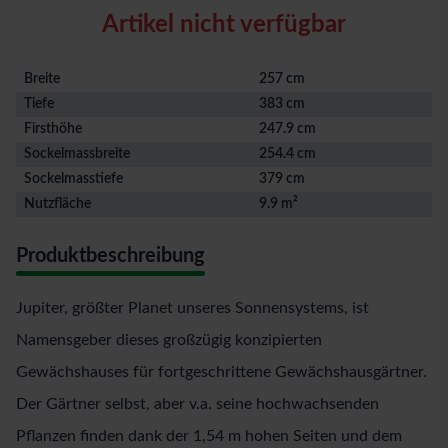
Artikel nicht verfügbar
Breite
257 cm
Tiefe
383 cm
Firsthöhe
247.9 cm
Sockelmassbreite
254.4 cm
Sockelmasstiefe
379 cm
Nutzfläche
9.9 m²
Produktbeschreibung
Jupiter, größter Planet unseres Sonnensystems, ist
Namensgeber dieses großzügig konzipierten
Gewächshauses für fortgeschrittene Gewächshausgärtner.
Der Gärtner selbst, aber v.a. seine hochwachsenden
Pflanzen finden dank der 1,54 m hohen Seiten und dem