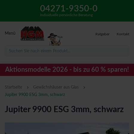
04271-9350-0
Individuelle persönliche Beratung
Menü
Ratgeber
Kontakt
Suchen Sie nach einem Produkt...
Aktionsmodelle 2026 - bis zu 60 % sparen!
›
›
Startseite
Gewächshäuser aus Glas
Jupiter 9900 ESG 3mm, schwarz
Jupiter 9900 ESG 3mm, schwarz