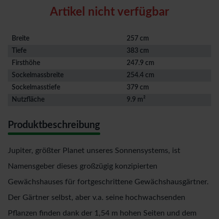
Artikel nicht verfügbar
Breite
257 cm
Tiefe
383 cm
Firsthöhe
247.9 cm
Sockelmassbreite
254.4 cm
Sockelmasstiefe
379 cm
Nutzfläche
9.9 m²
Produktbeschreibung
Jupiter, größter Planet unseres Sonnensystems, ist
Namensgeber dieses großzügig konzipierten
Gewächshauses für fortgeschrittene Gewächshausgärtner.
Der Gärtner selbst, aber v.a. seine hochwachsenden
Pflanzen finden dank der 1,54 m hohen Seiten und dem