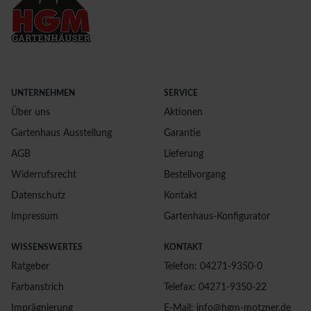
UNTERNEHMEN
SERVICE
Über uns
Aktionen
Gartenhaus Ausstellung
Garantie
AGB
Lieferung
Widerrufsrecht
Bestellvorgang
Datenschutz
Kontakt
Impressum
Gartenhaus-Konfigurator
WISSENSWERTES
KONTAKT
Ratgeber
Telefon: 04271-9350-0
Farbanstrich
Telefax: 04271-9350-22
Imprägnierung
E-Mail: info@hgm-motzner.de