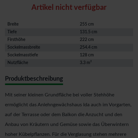
Artikel nicht verfügbar
Breite
255 cm
Tiefe
131.5 cm
Firsthöhe
222 cm
Sockelmassbreite
254.4 cm
Sockelmasstiefe
128 cm
Nutzfläche
3.3 m²
Produktbeschreibung
Mit seiner kleinen Grundfläche bei voller Stehhöhe
ermöglicht das Anlehngewächshaus Ida auch im Vorgarten,
auf der Terrasse oder dem Balkon die Anzucht und den
Anbau von Kräutern und Gemüse sowie das Überwintern
hoher Kübelpflanzen. Für die Verglasung stehen mehrere