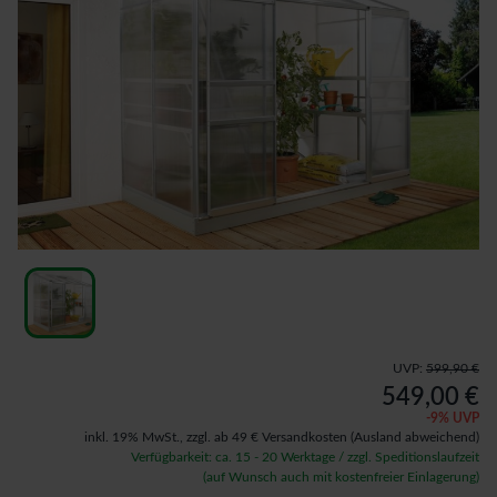
UVP:
599,90 €
549,00 €
-
9
% UVP
inkl. 19% MwSt.,
zzgl. ab 49 € Versandkosten
(Ausland abweichend)
Verfügbarkeit: ca. 15 - 20 Werktage / zzgl. Speditionslaufzeit
(auf Wunsch auch mit kostenfreier Einlagerung)