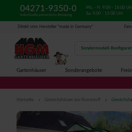
04271-9350-0
Mo. - Fr. 9:00 - 18:00 Uh
Sa. 9:00 - 13:00 Uhr
Individuelle persönliche Beratung
Direkt vom Hersteller "made in Germany"
Fami
Sondermodell-Konfigurat
Gartenhäuser
Sonderangebote
Freiz
›
›
Startseite
Gewächshäuser aus Kunststoff
Gewächshau