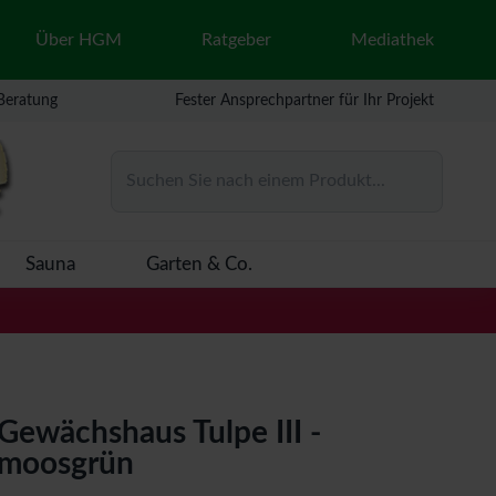
Über HGM
Ratgeber
Mediathek
 Beratung
Fester Ansprechpartner für Ihr Projekt
Suchen Sie nach einem Produkt...
Sauna
Garten & Co.
Gewächshaus Tulpe III -
moosgrün