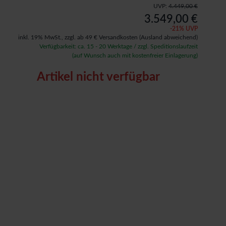
UVP:
4.449,00 €
3.549,00 €
-
21
% UVP
inkl. 19% MwSt.,
zzgl. ab 49 € Versandkosten
(Ausland abweichend)
Verfügbarkeit: ca. 15 - 20 Werktage / zzgl. Speditionslaufzeit
(auf Wunsch auch mit kostenfreier Einlagerung)
Artikel nicht verfügbar