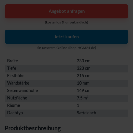
Angebot anfragen
(kostenlos & unverbindlich)
Jetzt kaufen
(in unserem Online-Shop HGM24.de)
Breite
233 cm
Tiefe
323 cm
Firsthöhe
215 cm
Wandstärke
10 mm
Seitenwandhöhe
149 cm
Nutzfläche
7.5 m²
Räume
1
Dachtyp
Satteldach
Produktbeschreibung