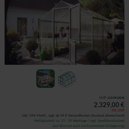
UVP:
2.549,00 €
2.329,00 €
-
9
% UVP
inkl. 19% MwSt.,
zzgl. ab 49 € Versandkosten
(Ausland abweichend)
Verfügbarkeit: ca. 15 - 20 Werktage / zzgl. Speditionslaufzeit
(auf Wunsch auch mit kostenfreier Einlagerung)