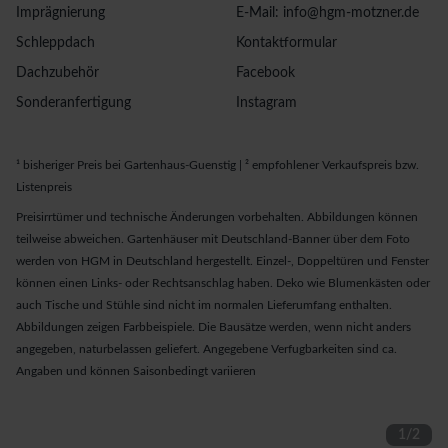
Imprägnierung
E-Mail: info@hgm-motzner.de
Schleppdach
Kontaktformular
Dachzubehör
Facebook
Sonderanfertigung
Instagram
¹ bisheriger Preis bei Gartenhaus-Guenstig | ² empfohlener Verkaufspreis bzw.
Listenpreis
Preisirrtümer und technische Änderungen vorbehalten. Abbildungen können
teilweise abweichen. Gartenhäuser mit Deutschland-Banner über dem Foto
werden von HGM in Deutschland hergestellt. Einzel-, Doppeltüren und Fenster
können einen Links- oder Rechtsanschlag haben. Deko wie Blumenkästen oder
auch Tische und Stühle sind nicht im normalen Lieferumfang enthalten.
Abbildungen zeigen Farbbeispiele. Die Bausätze werden, wenn nicht anders
angegeben, naturbelassen geliefert. Angegebene Verfugbarkeiten sind ca.
Angaben und können Saisonbedingt variieren
1
/
2