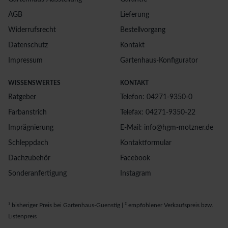
AGB
Lieferung
Widerrufsrecht
Bestellvorgang
Datenschutz
Kontakt
Impressum
Gartenhaus-Konfigurator
WISSENSWERTES
KONTAKT
Ratgeber
Telefon: 04271-9350-0
Farbanstrich
Telefax: 04271-9350-22
Imprägnierung
E-Mail: info@hgm-motzner.de
Schleppdach
Kontaktformular
Dachzubehör
Facebook
Sonderanfertigung
Instagram
¹ bisheriger Preis bei Gartenhaus-Guenstig | ² empfohlener Verkaufspreis bzw.
Listenpreis