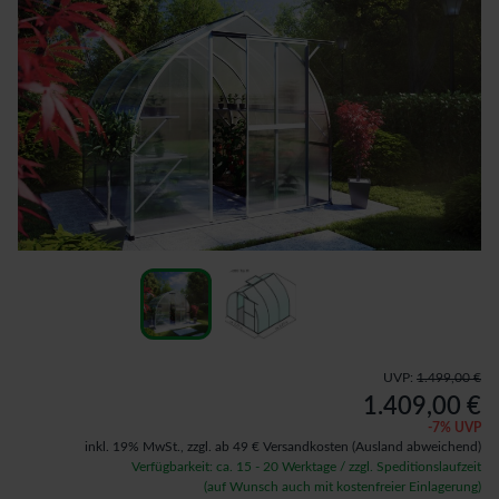
UVP:
1.499,00 €
1.409,00 €
-
7
% UVP
inkl. 19% MwSt.,
zzgl. ab 49 € Versandkosten
(Ausland abweichend)
Verfügbarkeit: ca. 15 - 20 Werktage / zzgl. Speditionslaufzeit
(auf Wunsch auch mit kostenfreier Einlagerung)