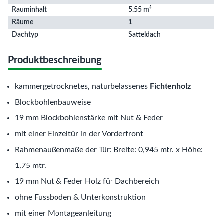
Rauminhalt
5.55 m³
Räume
1
Dachtyp
Satteldach
Produktbeschreibung
kammergetrocknetes, naturbelassenes
Fichtenholz
Blockbohlenbauweise
19 mm Blockbohlenstärke mit Nut & Feder
mit einer Einzeltür in der Vorderfront
Rahmenaußenmaße der Tür: Breite: 0,945 mtr. x Höhe:
1,75 mtr.
19 mm Nut & Feder Holz für Dachbereich
ohne Fussboden & Unterkonstruktion
mit einer Montageanleitung