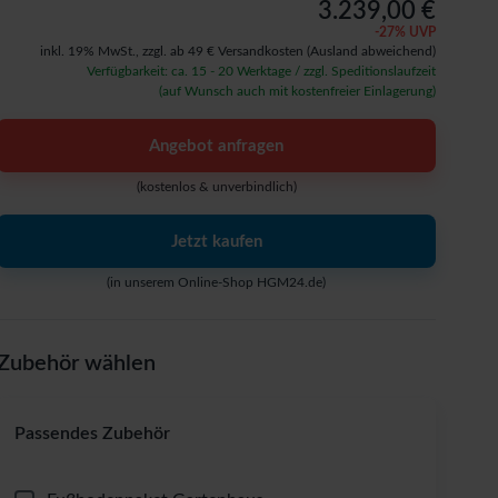
3.239,00 €
-
27
% UVP
inkl. 19% MwSt.,
zzgl. ab 49 € Versandkosten
(Ausland abweichend)
Verfügbarkeit: ca. 15 - 20 Werktage / zzgl. Speditionslaufzeit
(auf Wunsch auch mit kostenfreier Einlagerung)
Angebot anfragen
(kostenlos & unverbindlich)
Jetzt kaufen
(in unserem Online-Shop HGM24.de)
Zubehör wählen
Passendes Zubehör