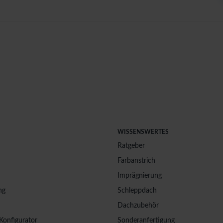
WISSENSWERTES
Ratgeber
Farbanstrich
Imprägnierung
ng
Schleppdach
Dachzubehör
Konfigurator
Sonderanfertigung