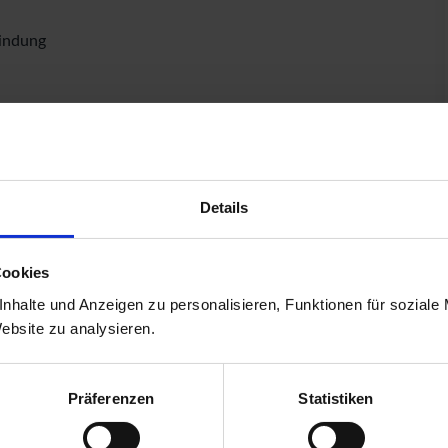
bindung
Höhe: 1,925 mtr.
Höhe: 0,91 mtr.
Details
le!)
Cookies
nhalte und Anzeigen zu personalisieren, Funktionen für soziale
Website zu analysieren.
Präferenzen
Statistiken