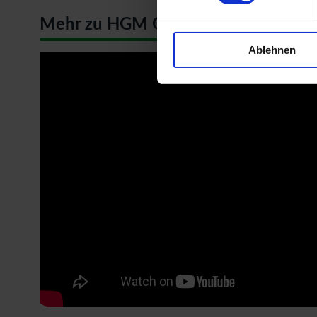
Mehr zu HGM Gartenhäuser
Ablehnen