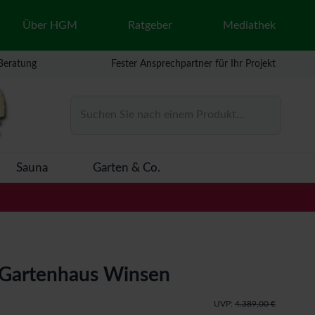
Über HGM
Ratgeber
Mediathek
 Beratung
Fester Ansprechpartner für Ihr Projekt
Suchen Sie nach einem Produkt...
Sauna
Garten & Co.
Gartenhaus Winsen
UVP:
4.389,00 €