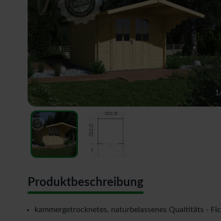
1
Produktbeschreibung
kammergetrocknetes, naturbelassenes Qualtitäts - Fi