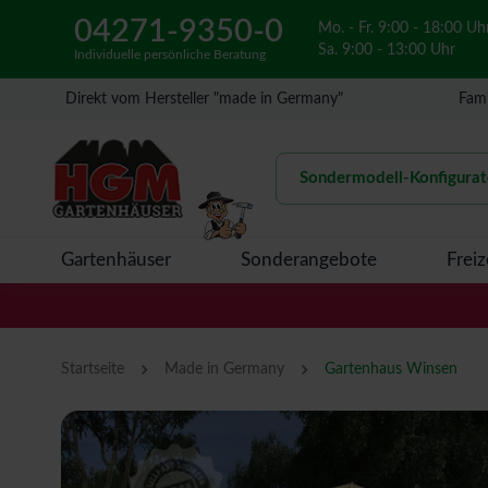
04271-9350-0
Mo. - Fr. 9:00 - 18:00 Uh
Sa. 9:00 - 13:00 Uhr
Individuelle persönliche Beratung
Direkt vom Hersteller "made in Germany"
Fami
Sondermodell-Konfigurat
Gartenhäuser
Sonderangebote
Freiz
›
›
Startseite
Made in Germany
Gartenhaus Winsen