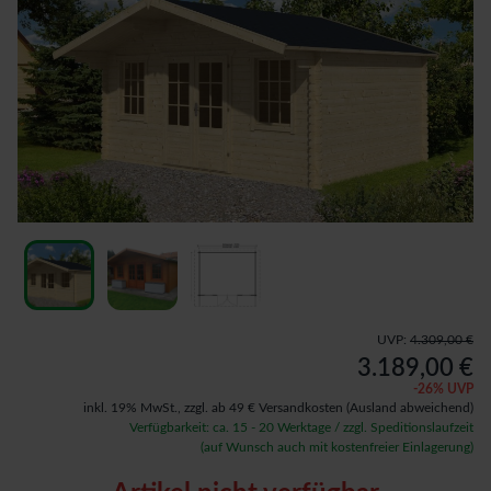
UVP:
4.309,00 €
3.189,00 €
-
26
% UVP
inkl. 19% MwSt.,
zzgl. ab 49 € Versandkosten
(Ausland abweichend)
Verfügbarkeit: ca. 15 - 20 Werktage / zzgl. Speditionslaufzeit
(auf Wunsch auch mit kostenfreier Einlagerung)