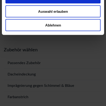
Auswahl erlauben
Ablehnen
Zubehör wählen
Passendes Zubehör
Dacheindeckung
Imprägnierung gegen Schimmel & Bläue
Farbanstrich