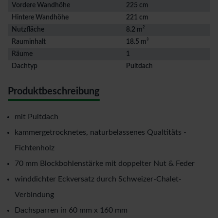
Vordere Wandhöhe
225 cm
Hintere Wandhöhe
221 cm
Nutzfläche
8.2 m²
Rauminhalt
18.5 m³
Räume
1
Dachtyp
Pultdach
Produktbeschreibung
mit Pultdach
kammergetrocknetes, naturbelassenes Qualtitäts -
Fichtenholz
70 mm Blockbohlenstärke mit doppelter Nut & Feder
winddichter Eckversatz durch Schweizer-Chalet-
Verbindung
Dachsparren in 60 mm x 160 mm