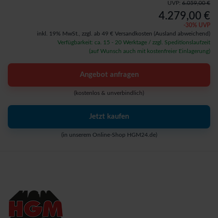
UVP:
6.059,00 €
4.279,00 €
-
30
% UVP
inkl. 19% MwSt.,
zzgl. ab 49 € Versandkosten
(Ausland abweichend)
Verfügbarkeit: ca. 15 - 20 Werktage / zzgl. Speditionslaufzeit
(auf Wunsch auch mit kostenfreier Einlagerung)
Angebot anfragen
(kostenlos & unverbindlich)
Jetzt kaufen
(in unserem Online-Shop HGM24.de)