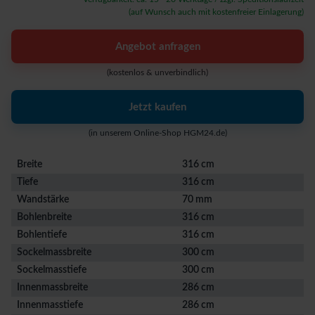
(auf Wunsch auch mit kostenfreier Einlagerung)
Angebot anfragen
(kostenlos & unverbindlich)
Jetzt kaufen
(in unserem Online-Shop HGM24.de)
Breite
316 cm
Tiefe
316 cm
Wandstärke
70 mm
Bohlenbreite
316 cm
Bohlentiefe
316 cm
Sockelmassbreite
300 cm
Sockelmasstiefe
300 cm
Innenmassbreite
286 cm
Innenmasstiefe
286 cm