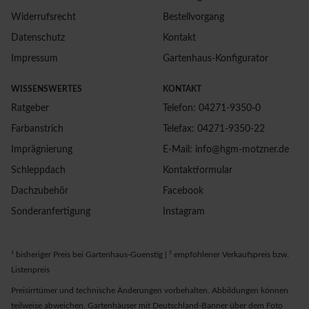
Widerrufsrecht
Bestellvorgang
Datenschutz
Kontakt
Impressum
Gartenhaus-Konfigurator
WISSENSWERTES
KONTAKT
Ratgeber
Telefon: 04271-9350-0
Farbanstrich
Telefax: 04271-9350-22
Imprägnierung
E-Mail: info@hgm-motzner.de
Schleppdach
Kontaktformular
Dachzubehör
Facebook
Sonderanfertigung
Instagram
¹ bisheriger Preis bei Gartenhaus-Guenstig | ² empfohlener Verkaufspreis bzw.
Listenpreis
Preisirrtümer und technische Änderungen vorbehalten. Abbildungen können
teilweise abweichen. Gartenhäuser mit Deutschland-Banner über dem Foto