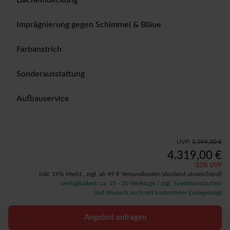
Dacheindeckung
Imprägnierung gegen Schimmel & Bläue
Farbanstrich
Sonderausstattung
Aufbauservice
UVP:
5.599,00 €
4.319,00 €
-
23
% UVP
inkl. 19% MwSt.,
zzgl. ab 49 € Versandkosten
(Ausland abweichend)
Verfügbarkeit: ca. 15 - 20 Werktage / zzgl. Speditionslaufzeit
(auf Wunsch auch mit kostenfreier Einlagerung)
Angebot anfragen