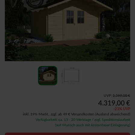
UVP:
5.599,00 €
4.319,00 €
-
23
% UVP
inkl. 19% MwSt.,
zzgl. ab 49 € Versandkosten
(Ausland abweichend)
Verfügbarkeit: ca. 15 - 20 Werktage / zzgl. Speditionslaufzeit
(auf Wunsch auch mit kostenfreier Einlagerung)