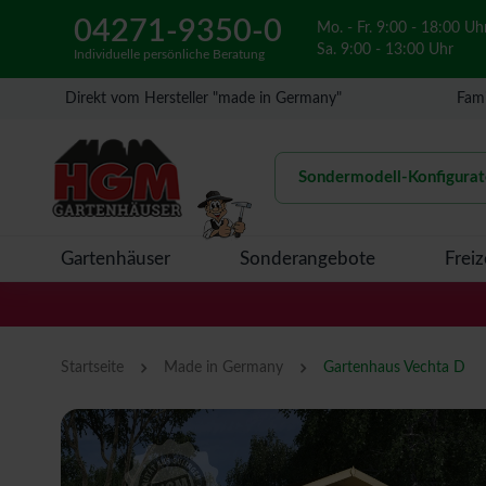
04271-9350-0
Mo. - Fr. 9:00 - 18:00 Uh
Sa. 9:00 - 13:00 Uhr
Individuelle persönliche Beratung
Direkt vom Hersteller "made in Germany"
Fami
Sondermodell-Konfigurat
Gartenhäuser
Sonderangebote
Freiz
›
›
Startseite
Made in Germany
Gartenhaus Vechta D