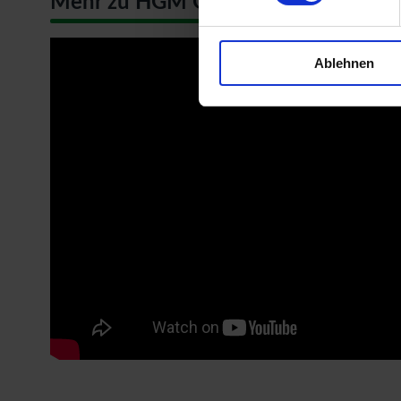
Mehr zu HGM Gartenhäuser
Ablehnen