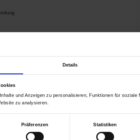
bindung
Höhe: 1,925 mtr.
Details
Cookies
nhalte und Anzeigen zu personalisieren, Funktionen für soziale
Website zu analysieren.
Präferenzen
Statistiken