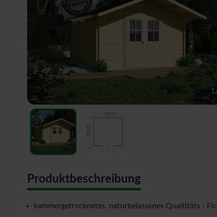
1
Produktbeschreibung
kammergetrocknetes, naturbelassenes Qualtitäts - Fi