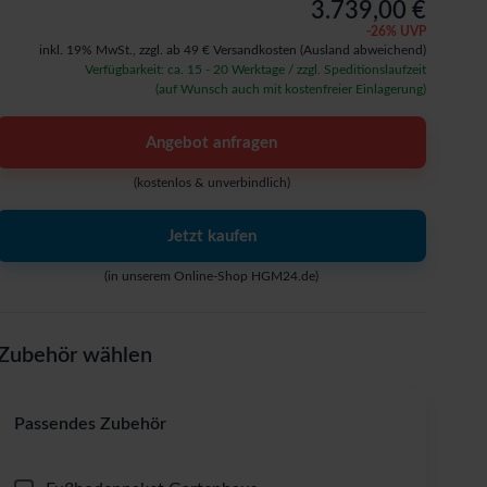
3.739,00 €
-
26
% UVP
inkl. 19% MwSt.,
zzgl. ab 49 € Versandkosten
(Ausland abweichend)
Verfügbarkeit: ca. 15 - 20 Werktage / zzgl. Speditionslaufzeit
(auf Wunsch auch mit kostenfreier Einlagerung)
Angebot anfragen
(kostenlos & unverbindlich)
Jetzt kaufen
(in unserem Online-Shop HGM24.de)
Zubehör wählen
Passendes Zubehör