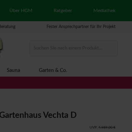
Über HGM
Ratgeber
Mediathek
 Beratung
Fester Ansprechpartner für Ihr Projekt
Suchen Sie nach einem Produkt...
Sauna
Garten & Co.
Gartenhaus Vechta D
UVP:
4.989,00 €