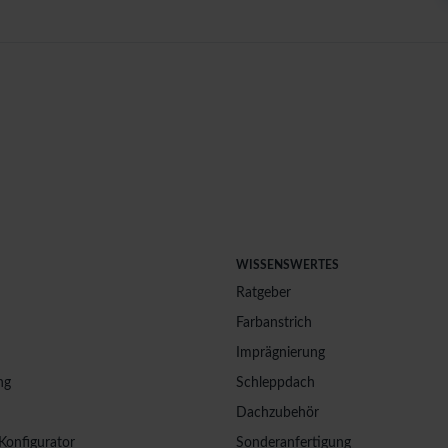
WISSENSWERTES
Ratgeber
Farbanstrich
Imprägnierung
ng
Schleppdach
Dachzubehör
Konfigurator
Sonderanfertigung