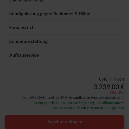
Dacheindeckung
Imprägnierung gegen Schimmel & Bläue
Farbanstrich
Sonderausstattung
Aufbauservice
UVP:
4.449,00 €
3.239,00 €
-
28
% UVP
inkl. 19% MwSt.,
zzgl. ab 49 € Versandkosten
(Ausland abweichend)
Verfügbarkeit: ca. 15 - 20 Werktage / zzgl. Speditionslaufzeit
(auf Wunsch auch mit kostenfreier Einlagerung)
Angebot anfragen