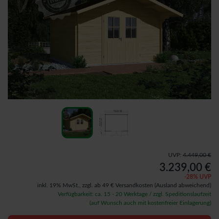
UVP:
4.449,00 €
3.239,00 €
-
28
% UVP
inkl. 19% MwSt.,
zzgl. ab 49 € Versandkosten
(Ausland abweichend)
Verfügbarkeit: ca. 15 - 20 Werktage / zzgl. Speditionslaufzeit
(auf Wunsch auch mit kostenfreier Einlagerung)