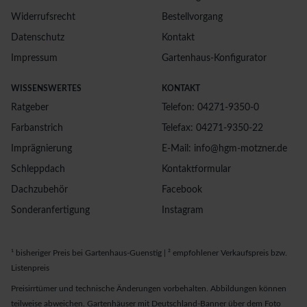
Widerrufsrecht
Bestellvorgang
Datenschutz
Kontakt
Impressum
Gartenhaus-Konfigurator
WISSENSWERTES
KONTAKT
Ratgeber
Telefon: 04271-9350-0
Farbanstrich
Telefax: 04271-9350-22
Imprägnierung
E-Mail: info@hgm-motzner.de
Schleppdach
Kontaktformular
Dachzubehör
Facebook
Sonderanfertigung
Instagram
¹ bisheriger Preis bei Gartenhaus-Guenstig | ² empfohlener Verkaufspreis bzw.
Listenpreis
Preisirrtümer und technische Änderungen vorbehalten. Abbildungen können
teilweise abweichen. Gartenhäuser mit Deutschland-Banner über dem Foto