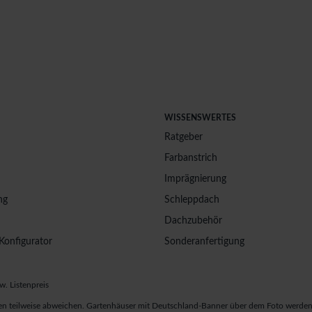
WISSENSWERTES
Ratgeber
Farbanstrich
Imprägnierung
ng
Schleppdach
Dachzubehör
Konfigurator
Sonderanfertigung
w. Listenpreis
n teilweise abweichen. Gartenhäuser mit Deutschland-Banner über dem Foto werden 