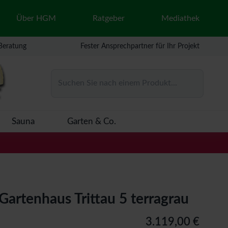
Über HGM
Ratgeber
Mediathek
 Beratung
Fester Ansprechpartner für Ihr Projekt
Suchen Sie nach einem Produkt...
Sauna
Garten & Co.
Gartenhaus Trittau 5 terragrau
3.119,00 €