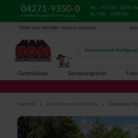
04271-9350-0
Mo. - Fr. 9:00 - 18:00 Uh
Sa. 9:00 - 13:00 Uhr
Individuelle persönliche Beratung
Direkt vom Hersteller "made in Germany"
Fami
Sondermodell-Konfigurat
Gartenhäuser
Sonderangebote
Freiz
›
›
Startseite
Gartenhäuser mit Pultdach
Gartenhaus Trit