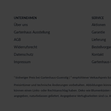
UNTERNEHMEN
SERVICE
Über uns
Aktionen
Gartenhaus Ausstellung
Garantie
AGB
Lieferung
Widerrufsrecht
Bestellvorga
Datenschutz
Kontakt
Impressum
Gartenhaus-
¹ bisheriger Preis bei Gartenhaus-Guenstig | ² empfohlener Verkaufspreis bz
Preisirrtümer und technische Änderungen vorbehalten. Abbildungen könne
können einen Links- oder Rechtsanschlag haben. Deko wie Blumenkästen od
angegeben, naturbelassen geliefert. Angegebene Verfugbarkeiten sind ca.