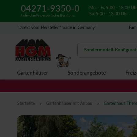
04271-9350-0
Mo. - Fr. 9:00 - 18:00 Uh
Sa. 9:00 - 13:00 Uhr
Individuelle persönliche Beratung
Direkt vom Hersteller "made in Germany"
Fami
Sondermodell-Konfigurat
Gartenhäuser
Sonderangebote
Freiz
›
›
Startseite
Gartenhäuser mit Anbau