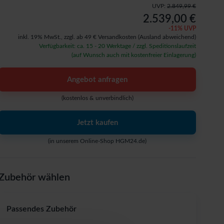
UVP:
2.849,99 €
2.539,00 €
-
11
% UVP
inkl. 19% MwSt.,
zzgl. ab 49 € Versandkosten
(Ausland abweichend)
Verfügbarkeit: ca. 15 - 20 Werktage / zzgl. Speditionslaufzeit
(auf Wunsch auch mit kostenfreier Einlagerung)
Angebot anfragen
(kostenlos & unverbindlich)
Jetzt kaufen
(in unserem Online-Shop HGM24.de)
Zubehör wählen
Passendes Zubehör