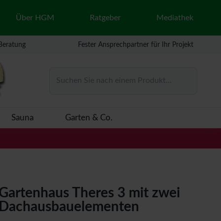
Über HGM
Ratgeber
Mediathek
 Beratung
Fester Ansprechpartner für Ihr Projekt
Suchen Sie nach einem Produkt...
Sauna
Garten & Co.
Gartenhaus Theres 3 mit zwei
Dachausbauelementen