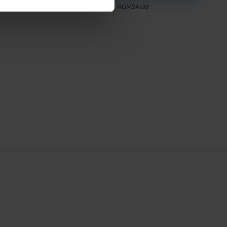
(in unserem Online-Shop HGM24.de)