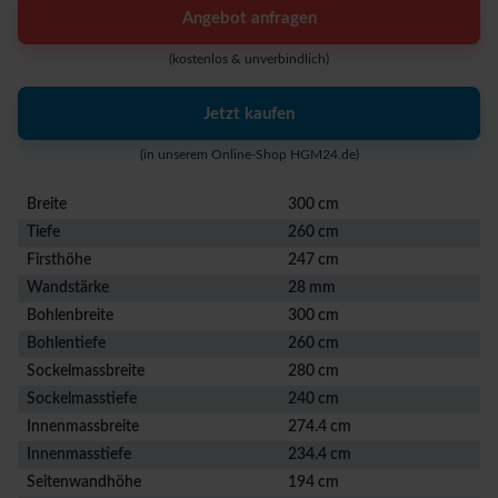
Angebot anfragen
(kostenlos & unverbindlich)
Jetzt kaufen
(in unserem Online-Shop HGM24.de)
Breite
300 cm
Tiefe
260 cm
Firsthöhe
247 cm
Wandstärke
28 mm
Bohlenbreite
300 cm
Bohlentiefe
260 cm
Sockelmassbreite
280 cm
Sockelmasstiefe
240 cm
Innenmassbreite
274.4 cm
Innenmasstiefe
234.4 cm
Seitenwandhöhe
194 cm