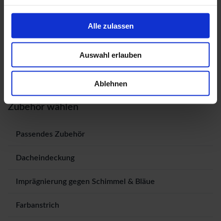
Alle zulassen
Auswahl erlauben
Ablehnen
Zubehör wählen
Passendes Zubehör
Dacheindeckung
Imprägnierung gegen Schimmel & Bläue
Farbanstrich