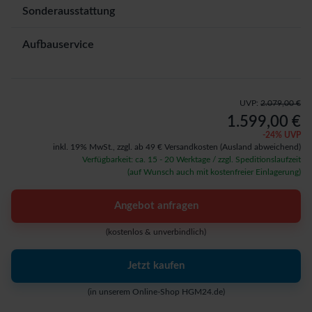
Sonderausstattung
Aufbauservice
UVP:
2.079,00 €
1.599,00 €
-
24
% UVP
inkl. 19% MwSt.,
zzgl. ab 49 € Versandkosten
(Ausland abweichend)
Verfügbarkeit: ca. 15 - 20 Werktage / zzgl. Speditionslaufzeit
(auf Wunsch auch mit kostenfreier Einlagerung)
Angebot anfragen
(kostenlos & unverbindlich)
Jetzt kaufen
(in unserem Online-Shop HGM24.de)