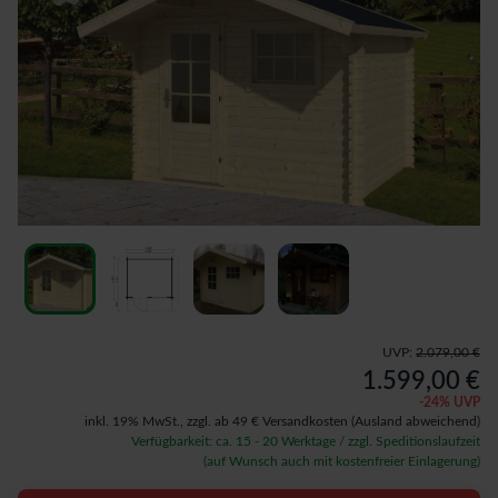
UVP:
2.079,00 €
1.599,00 €
-
24
% UVP
inkl. 19% MwSt.,
zzgl. ab 49 € Versandkosten
(Ausland abweichend)
Verfügbarkeit: ca. 15 - 20 Werktage / zzgl. Speditionslaufzeit
(auf Wunsch auch mit kostenfreier Einlagerung)