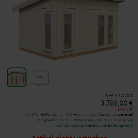
UVP:
4.929,00 €
3.789,00 €
-
24
% UVP
inkl. 19% MwSt.,
zzgl. ab 49 € Versandkosten
(Ausland abweichend)
Verfügbarkeit: ca. 15 - 20 Werktage / zzgl. Speditionslaufzeit
(auf Wunsch auch mit kostenfreier Einlagerung)