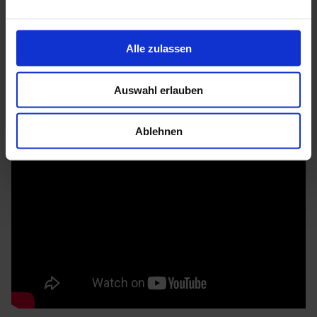
Mehr zu HGM Gartenhäuser
Alle zulassen
Auswahl erlauben
Ablehnen