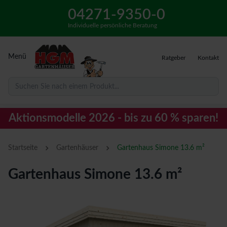
04271-9350-0
Individuelle persönliche Beratung
Menü
Ratgeber
Kontakt
Suchen Sie nach einem Produkt...
Aktionsmodelle 2026 - bis zu 60 % sparen!
›
›
Startseite
Gartenhäuser
Gartenhaus Simone 13.6 m²
Gartenhaus Simone 13.6 m²