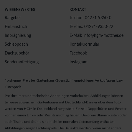
WISSENSWERTES
KONTAKT
Ratgeber
Telefon: 04271-9350-0
Farbanstrich
Telefax: 04271-9350-22
Imprägnierung
E-Mail: info@hgm-motzner.de
Schleppdach
Kontaktformular
Dachzubehör
Facebook
Sonderanfertigung
Instagram
¹ bisheriger Preis bei Gartenhaus-Guenstig | ² empfohlener Verkaufspreis bzw.
Listenpreis
Preisirrtümer und technische Änderungen vorbehalten. Abbildungen können
teilweise abweichen. Gartenhäuser mit Deutschland-Banner über dem Foto
werden von HGM in Deutschland hergestellt. Einzel-, Doppeltüren und Fenster
können einen Links- oder Rechtsanschlag haben. Deko wie Blumenkästen oder
auch Tische und Stühle sind nicht im normalen Lieferumfang enthalten.
Abbildungen zeigen Farbbeispiele. Die Bausätze werden, wenn nicht anders