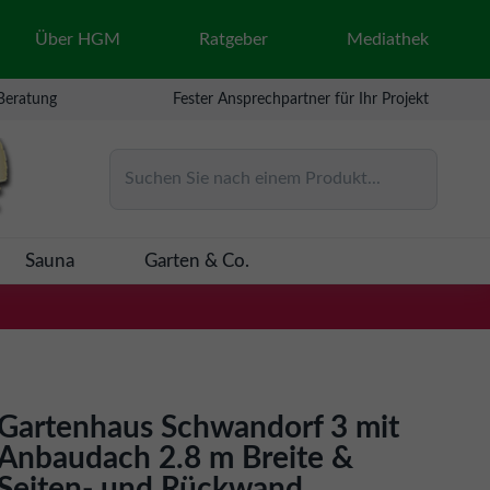
Über HGM
Ratgeber
Mediathek
 Beratung
Fester Ansprechpartner für Ihr Projekt
Suchen Sie nach einem Produkt...
Sauna
Garten & Co.
Gartenhaus Schwandorf 3 mit
Anbaudach 2.8 m Breite &
Seiten- und Rückwand