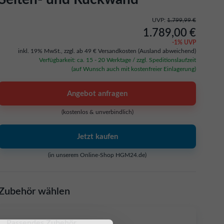
UVP:
1.799,99 €
1.789,00 €
-
1
% UVP
inkl. 19% MwSt.,
zzgl. ab 49 € Versandkosten
(Ausland abweichend)
Verfügbarkeit: ca. 15 - 20 Werktage / zzgl. Speditionslaufzeit
(auf Wunsch auch mit kostenfreier Einlagerung)
Angebot anfragen
(kostenlos & unverbindlich)
Jetzt kaufen
(in unserem Online-Shop HGM24.de)
Zubehör wählen
Passendes Zubehör