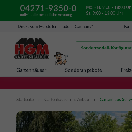
04271-9350-0
Mo. - Fr. 9:00 - 18:00 Uh
Sa. 9:00 - 13:00 Uhr
Individuelle persönliche Beratung
Direkt vom Hersteller "made in Germany"
Fami
Sondermodell-Konfigurat
Gartenhäuser
Sonderangebote
Freiz
›
›
Startseite
Gartenhäuser mit Anbau