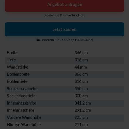
Angebot anfragen
(kostenlos & unverbindlich)
Jetzt kaufen
(in unserem Online-Shop HGM24.de)
Breite
366 cm
Tiefe
316 cm
Wandstärke
44 mm
Bohlenbreite
366 cm
Bohlentiefe
316 cm
Sockelmassbreite
350 cm
Sockelmasstiefe
300 cm
Innenmassbreite
341.2 cm
Innenmasstiefe
291.2 cm
Vordere Wandhöhe
225 cm
Hintere Wandhöhe
211 cm