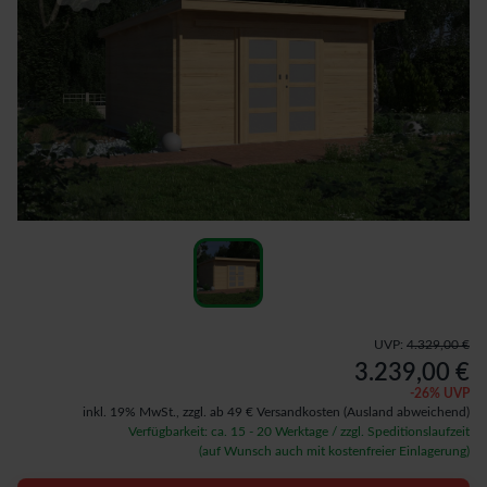
UVP:
4.329,00 €
3.239,00 €
-
26
% UVP
inkl. 19% MwSt.,
zzgl. ab 49 € Versandkosten
(Ausland abweichend)
Verfügbarkeit: ca. 15 - 20 Werktage / zzgl. Speditionslaufzeit
(auf Wunsch auch mit kostenfreier Einlagerung)