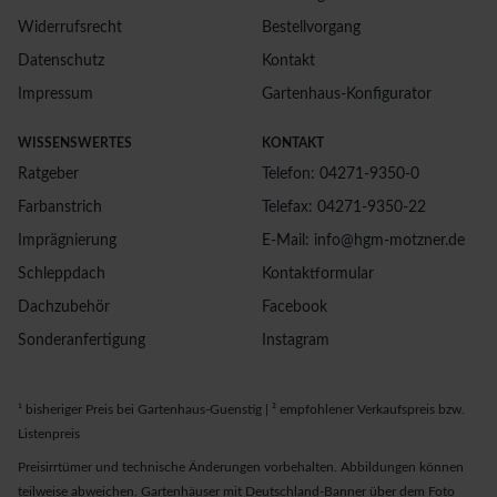
Widerrufsrecht
Bestellvorgang
Datenschutz
Kontakt
Impressum
Gartenhaus-Konfigurator
WISSENSWERTES
KONTAKT
Ratgeber
Telefon: 04271-9350-0
Farbanstrich
Telefax: 04271-9350-22
Imprägnierung
E-Mail: info@hgm-motzner.de
Schleppdach
Kontaktformular
Dachzubehör
Facebook
Sonderanfertigung
Instagram
¹ bisheriger Preis bei Gartenhaus-Guenstig | ² empfohlener Verkaufspreis bzw.
Listenpreis
Preisirrtümer und technische Änderungen vorbehalten. Abbildungen können
teilweise abweichen. Gartenhäuser mit Deutschland-Banner über dem Foto