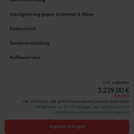
Dacheindeckung
Imprägnierung gegen Schimmel & Bläue
Farbanstrich
Sonderausstattung
Aufbauservice
UVP:
4.329,00 €
3.239,00 €
-
26
% UVP
inkl. 19% MwSt.,
zzgl. ab 49 € Versandkosten
(Ausland abweichend)
Verfügbarkeit: ca. 15 - 20 Werktage / zzgl. Speditionslaufzeit
(auf Wunsch auch mit kostenfreier Einlagerung)
Angebot anfragen