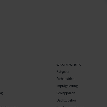
WISSENSWERTES
Ratgeber
Farbanstrich
Imprägnierung
ng
Schleppdach
Dachzubehör