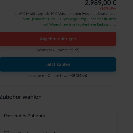
2.989,00 €
-
16
% UVP
inkl. 19% MwSt.,
zzgl. ab 49 € Versandkosten
(Ausland abweichend)
Verfügbarkeit: ca. 15 - 20 Werktage / zzgl. Speditionslaufzeit
(auf Wunsch auch mit kostenfreier Einlagerung)
Angebot anfragen
(kostenlos & unverbindlich)
Jetzt kaufen
(in unserem Online-Shop HGM24.de)
Zubehör wählen
Passendes Zubehör