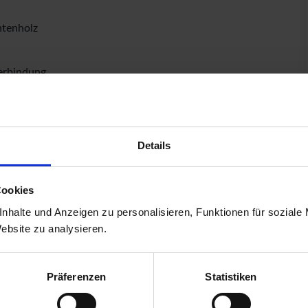
htenholz
verbindung
1,88 mtr.
he: 1,12 mtr.
Details
Cookies
nhalte und Anzeigen zu personalisieren, Funktionen für soziale
Website zu analysieren.
Präferenzen
Statistiken