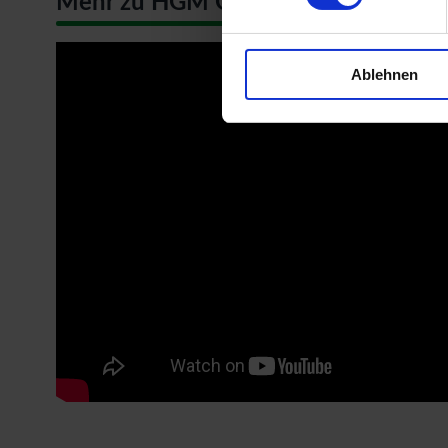
Mehr zu HGM Gartenhäuser
Ablehnen