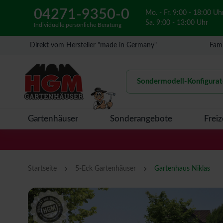
04271-9350-0
Mo. - Fr. 9:00 - 18:00 Uh
Sa. 9:00 - 13:00 Uhr
Individuelle persönliche Beratung
Direkt vom Hersteller "made in Germany"
Fami
Sondermodell-Konfigurat
Gartenhäuser
Sonderangebote
Freiz
›
›
Startseite
5-Eck Gartenhäuser
Gartenhaus Niklas