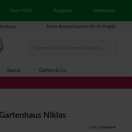
Über HGM
Ratgeber
Mediathek
 Beratung
Fester Ansprechpartner für Ihr Projekt
Suchen Sie nach einem Produkt...
Sauna
Garten & Co.
Gartenhaus Niklas
UVP:
3.549,00 €