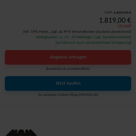
UVP:
1.829,99 €
1.819,00 €
-
1
% UVP
inkl. 19% MwSt.,
zzgl. ab 49 € Versandkosten
(Ausland abweichend)
Verfügbarkeit: ca. 15 - 20 Werktage / zzgl. Speditionslaufzeit
(auf Wunsch auch mit kostenfreier Einlagerung)
Angebot anfragen
(kostenlos & unverbindlich)
Jetzt kaufen
(in unserem Online-Shop HGM24.de)