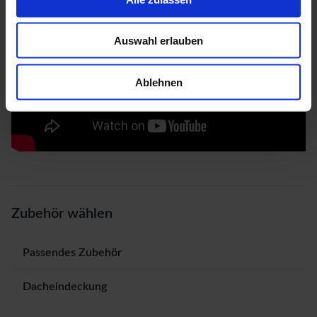
Auswahl erlauben
Ablehnen
Zubehör wählen
Passendes Zubehör
Dacheindeckung