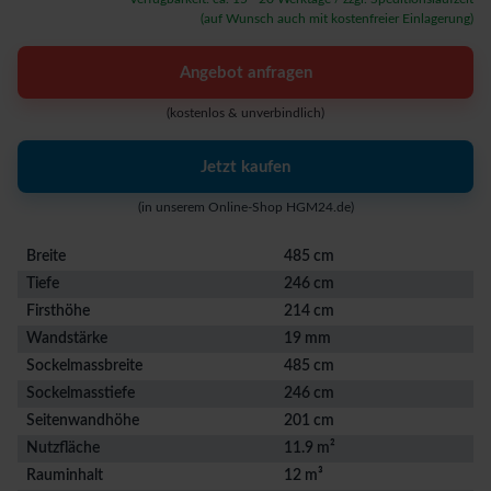
(auf Wunsch auch mit kostenfreier Einlagerung)
Angebot anfragen
(kostenlos & unverbindlich)
Jetzt kaufen
(in unserem Online-Shop HGM24.de)
Breite
485 cm
Tiefe
246 cm
Firsthöhe
214 cm
Wandstärke
19 mm
Sockelmassbreite
485 cm
Sockelmasstiefe
246 cm
Seitenwandhöhe
201 cm
Nutzfläche
11.9 m²
Rauminhalt
12 m³