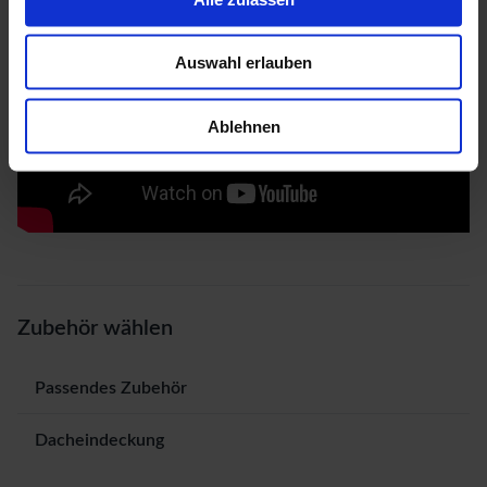
Auswahl erlauben
Ablehnen
Zubehör wählen
Passendes Zubehör
Dacheindeckung