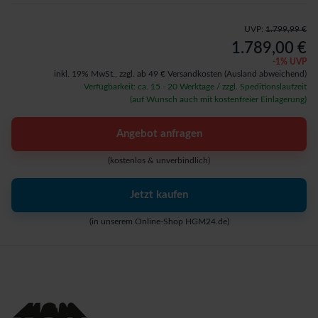
UVP:
1.799,99 €
1.789,00 €
-
1
% UVP
inkl. 19% MwSt.,
zzgl. ab 49 € Versandkosten
(Ausland abweichend)
Verfügbarkeit: ca. 15 - 20 Werktage / zzgl. Speditionslaufzeit
(auf Wunsch auch mit kostenfreier Einlagerung)
Angebot anfragen
(kostenlos & unverbindlich)
Jetzt kaufen
(in unserem Online-Shop HGM24.de)