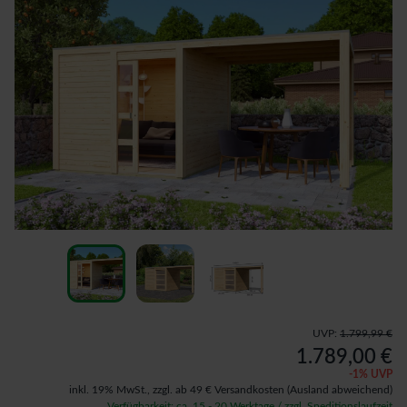
UVP:
1.799,99 €
1.789,00 €
-
1
% UVP
inkl. 19% MwSt.,
zzgl. ab 49 € Versandkosten
(Ausland abweichend)
Verfügbarkeit: ca. 15 - 20 Werktage / zzgl. Speditionslaufzeit