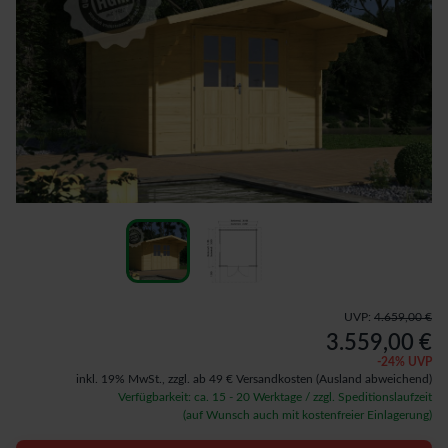
UVP:
4.659,00 €
3.559,00 €
-
24
% UVP
inkl. 19% MwSt.,
zzgl. ab 49 € Versandkosten
(Ausland abweichend)
Verfügbarkeit: ca. 15 - 20 Werktage / zzgl. Speditionslaufzeit
(auf Wunsch auch mit kostenfreier Einlagerung)