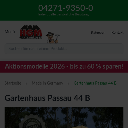
04271-9350-0
Individuelle persönliche Beratung
Menü
Ratgeber
Kontakt
Suchen Sie nach einem Produkt...
Aktionsmodelle 2026 - bis zu 60 % sparen!
›
›
Startseite
Made in Germany
Gartenhaus Passau 44 B
Gartenhaus Passau 44 B