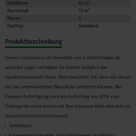
Nutzfläche
8.5 m²
Rauminhalt
19 m³
Räume
1
Dachtyp
Satteldach
Produktbeschreibung
Dieses Gartenhaus ist innerhalb von 5 Arbeitstagen ab
unserem Lager verfügbar. Es kommt lediglich die
Speditionslaufzeit hinzu. Bitte beachten Sie, dass wir dieses
nur bei unbehandelten Bausätzen anbieten können. Bei
Express-Anfertigung wird ein Aufschlag von 20% vom
Onlinepreis extra berechnet (bei Interesse bitte eine Info im
Nachrichtenfeld hinterlassen).
Satteldach
kammergetrocknetes, naturbelassenes Qualtitäts -