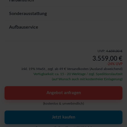
Farbanstrich
Sonderausstattung
Aufbauservice
UVP:
4.659,00 €
3.559,00 €
-
24
% UVP
inkl. 19% MwSt.,
zzgl. ab 49 € Versandkosten
(Ausland abweichend)
Verfügbarkeit: ca. 15 - 20 Werktage / zzgl. Speditionslaufzeit
(auf Wunsch auch mit kostenfreier Einlagerung)
Angebot anfragen
(kostenlos & unverbindlich)
Jetzt kaufen