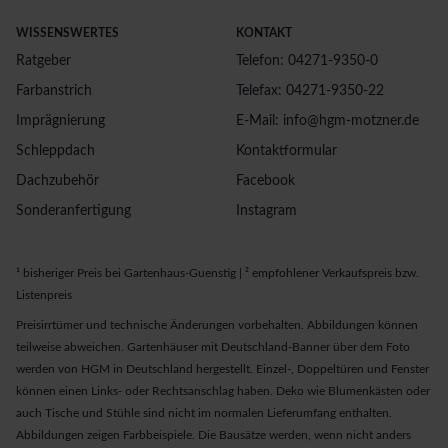
WISSENSWERTES
KONTAKT
Ratgeber
Telefon: 04271-9350-0
Farbanstrich
Telefax: 04271-9350-22
Imprägnierung
E-Mail: info@hgm-motzner.de
Schleppdach
Kontaktformular
Dachzubehör
Facebook
Sonderanfertigung
Instagram
¹ bisheriger Preis bei Gartenhaus-Guenstig | ² empfohlener Verkaufspreis bzw.
Listenpreis
Preisirrtümer und technische Änderungen vorbehalten. Abbildungen können
teilweise abweichen. Gartenhäuser mit Deutschland-Banner über dem Foto
werden von HGM in Deutschland hergestellt. Einzel-, Doppeltüren und Fenster
können einen Links- oder Rechtsanschlag haben. Deko wie Blumenkästen oder
auch Tische und Stühle sind nicht im normalen Lieferumfang enthalten.
Abbildungen zeigen Farbbeispiele. Die Bausätze werden, wenn nicht anders