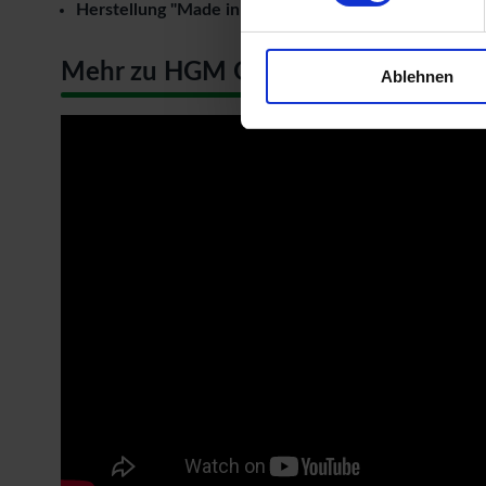
Herstellung "Made in Germany"
Mehr zu HGM Gartenhäuser
Ablehnen