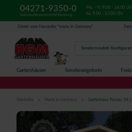
04271-9350-0
Mo. - Fr. 9:00 - 18:00 Uh
Sa. 9:00 - 13:00 Uhr
Individuelle persönliche Beratung
Direkt vom Hersteller "made in Germany"
Fami
Sondermodell-Konfigurat
Gartenhäuser
Sonderangebote
Freiz
›
›
Startseite
Made in Germany
Gartenhaus Passau 34 C