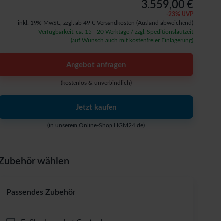
3.559,00 €
-
23
% UVP
inkl. 19% MwSt.,
zzgl. ab 49 € Versandkosten
(Ausland abweichend)
Verfügbarkeit: ca. 15 - 20 Werktage / zzgl. Speditionslaufzeit
(auf Wunsch auch mit kostenfreier Einlagerung)
Angebot anfragen
(kostenlos & unverbindlich)
Jetzt kaufen
(in unserem Online-Shop HGM24.de)
Zubehör wählen
Passendes Zubehör