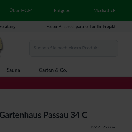
Über HGM
Ratgeber
Mediathek
 Beratung
Fester Ansprechpartner für Ihr Projekt
Suchen Sie nach einem Produkt...
Sauna
Garten & Co.
Gartenhaus Passau 34 C
UVP:
4.569,00 €