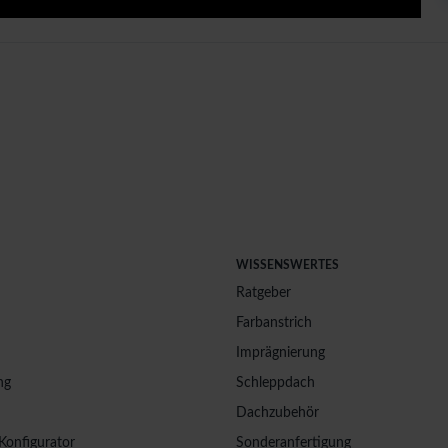
WISSENSWERTES
Ratgeber
Farbanstrich
Imprägnierung
ng
Schleppdach
Dachzubehör
Konfigurator
Sonderanfertigung