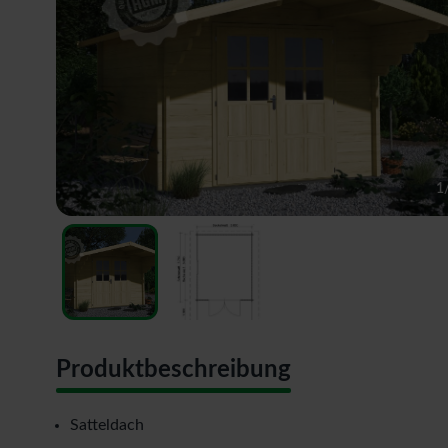
1
Produktbeschreibung
Satteldach