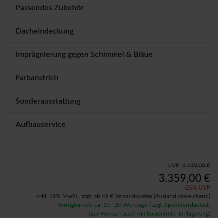
Passendes Zubehör
Dacheindeckung
Imprägnierung gegen Schimmel & Bläue
Farbanstrich
Sonderausstattung
Aufbauservice
UVP:
4.449,00 €
3.359,00 €
-
25
% UVP
inkl. 19% MwSt.,
zzgl. ab 49 € Versandkosten
(Ausland abweichend)
Verfügbarkeit: ca. 15 - 20 Werktage / zzgl. Speditionslaufzeit
(auf Wunsch auch mit kostenfreier Einlagerung)