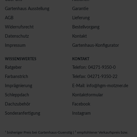
Gartenhaus Ausstellung
Garantie
AGB
Lieferung
Widerrufsrecht
Bestellvorgang
Datenschutz
Kontakt
Impressum
Gartenhaus-Konfigurator
WISSENSWERTES
KONTAKT
Ratgeber
Telefon: 04271-9350-0
Farbanstrich
Telefax: 04271-9350-22
Imprägnierung
E-Mail: info@hgm-motzner.de
Schleppdach
Kontaktformular
Dachzubehör
Facebook
Sonderanfertigung
Instagram
¹ bisheriger Preis bei Gartenhaus-Guenstig | ² empfohlener Verkaufspreis bzw.