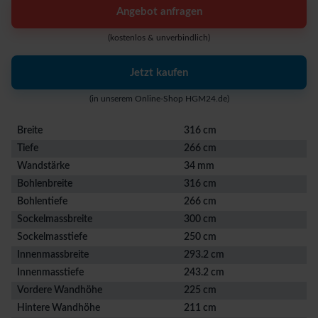
Angebot anfragen
(kostenlos & unverbindlich)
Jetzt kaufen
(in unserem Online-Shop HGM24.de)
Breite
316 cm
Tiefe
266 cm
Wandstärke
34 mm
Bohlenbreite
316 cm
Bohlentiefe
266 cm
Sockelmassbreite
300 cm
Sockelmasstiefe
250 cm
Innenmassbreite
293.2 cm
Innenmasstiefe
243.2 cm
Vordere Wandhöhe
225 cm
Hintere Wandhöhe
211 cm