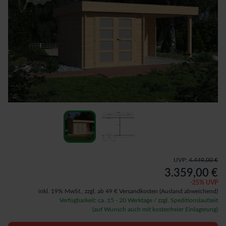
UVP:
4.449,00 €
3.359,00 €
-
25
% UVP
inkl. 19% MwSt.,
zzgl. ab 49 € Versandkosten
(Ausland abweichend)
Verfügbarkeit: ca. 15 - 20 Werktage / zzgl. Speditionslaufzeit
(auf Wunsch auch mit kostenfreier Einlagerung)