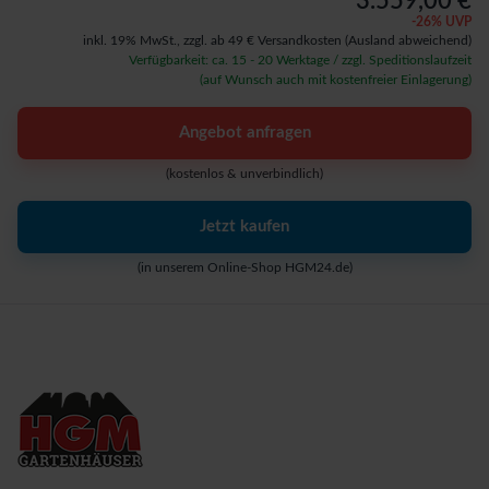
3.559,00 €
-
26
% UVP
inkl. 19% MwSt.,
zzgl. ab 49 € Versandkosten
(Ausland abweichend)
Verfügbarkeit: ca. 15 - 20 Werktage / zzgl. Speditionslaufzeit
(auf Wunsch auch mit kostenfreier Einlagerung)
Angebot anfragen
(kostenlos & unverbindlich)
Jetzt kaufen
(in unserem Online-Shop HGM24.de)