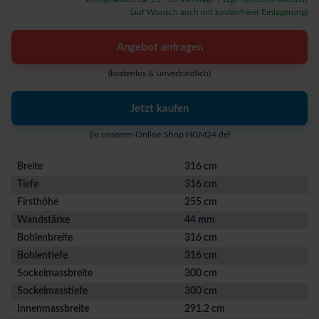
(auf Wunsch auch mit kostenfreier Einlagerung)
Angebot anfragen
(kostenlos & unverbindlich)
Jetzt kaufen
(in unserem Online-Shop HGM24.de)
Breite
316 cm
Tiefe
316 cm
Firsthöhe
255 cm
Wandstärke
44 mm
Bohlenbreite
316 cm
Bohlentiefe
316 cm
Sockelmassbreite
300 cm
Sockelmasstiefe
300 cm
Innenmassbreite
291.2 cm