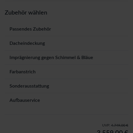
Zubehör wählen
Passendes Zubehör
Dacheindeckung
Imprägnierung gegen Schimmel & Bläue
Farbanstrich
Sonderausstattung
Aufbauservice
UVP:
4.749,00 €