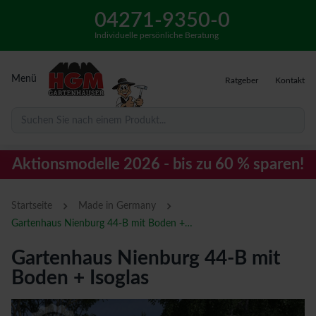
04271-9350-0
Individuelle persönliche Beratung
Menü
Ratgeber
Kontakt
Suchen Sie nach einem Produkt...
Aktionsmodelle 2026 - bis zu 60 % sparen!
›
›
Startseite
Made in Germany
Gartenhaus Nienburg 44-B mit Boden + Isoglas
Gartenhaus Nienburg 44-B mit
Boden + Isoglas