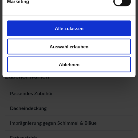
Marketing
Alle zulassen
Auswahl erlauben
Ablehnen
Zubehör wählen
Passendes Zubehör
Dacheindeckung
Imprägnierung gegen Schimmel & Bläue