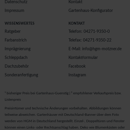
Datenschutz
Kontakt
Impressum
Gartenhaus-Konfigurator
WISSENSWERTES
KONTAKT
Ratgeber
Telefon: 04271-9350-0
Farbanstrich
Telefax: 04271-9350-22
Imprägnierung
E-Mail: info@hgm-motzner.de
Schleppdach
Kontaktformular
Dachzubehör
Facebook
Sonderanfertigung
Instagram
¹ bisheriger Preis bei Gartenhaus-Guenstig | ² empfohlener Verkaufspreis bzw.
Listenpreis
Preisirrtümer und technische Änderungen vorbehalten. Abbildungen können
teilweise abweichen. Gartenhäuser mit Deutschland-Banner über dem Foto
werden von HGM in Deutschland hergestellt. Einzel-, Doppeltüren und Fenster
können einen Links- oder Rechtsanschlag haben. Deko wie Blumenkästen oder