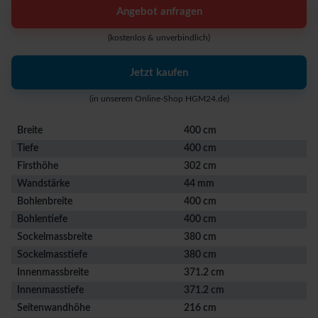
Angebot anfragen
(kostenlos & unverbindlich)
Jetzt kaufen
(in unserem Online-Shop HGM24.de)
Breite
400 cm
Tiefe
400 cm
Firsthöhe
302 cm
Wandstärke
44 mm
Bohlenbreite
400 cm
Bohlentiefe
400 cm
Sockelmassbreite
380 cm
Sockelmasstiefe
380 cm
Innenmassbreite
371.2 cm
Innenmasstiefe
371.2 cm
Seitenwandhöhe
216 cm