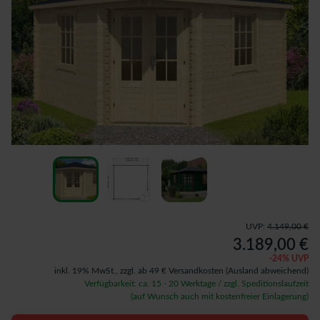
UVP:
4.149,00 €
3.189,00 €
-
24
% UVP
inkl. 19% MwSt.,
zzgl. ab 49 € Versandkosten
(Ausland abweichend)
Verfügbarkeit: ca. 15 - 20 Werktage / zzgl. Speditionslaufzeit
(auf Wunsch auch mit kostenfreier Einlagerung)