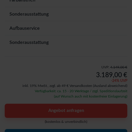
Farbanstrich
Sonderausstattung
Aufbauservice
Sonderausstattung
UVP:
4.149,00 €
3.189,00 €
-
24
% UVP
inkl. 19% MwSt.,
zzgl. ab 49 € Versandkosten
(Ausland abweichend)
Verfügbarkeit: ca. 15 - 20 Werktage / zzgl. Speditionslaufzeit
(auf Wunsch auch mit kostenfreier Einlagerung)
Angebot anfragen
(kostenlos & unverbindlich)