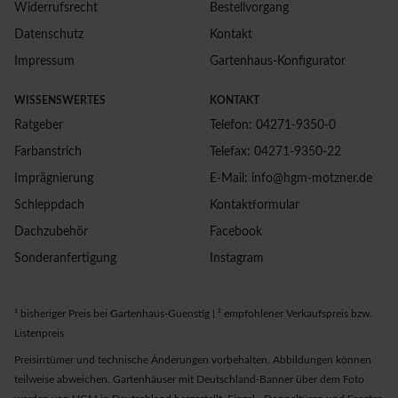
Widerrufsrecht
Bestellvorgang
Datenschutz
Kontakt
Impressum
Gartenhaus-Konfigurator
WISSENSWERTES
KONTAKT
Ratgeber
Telefon: 04271-9350-0
Farbanstrich
Telefax: 04271-9350-22
Imprägnierung
E-Mail: info@hgm-motzner.de
Schleppdach
Kontaktformular
Dachzubehör
Facebook
Sonderanfertigung
Instagram
¹ bisheriger Preis bei Gartenhaus-Guenstig | ² empfohlener Verkaufspreis bzw.
Listenpreis
Preisirrtümer und technische Änderungen vorbehalten. Abbildungen können
teilweise abweichen. Gartenhäuser mit Deutschland-Banner über dem Foto