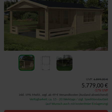
UVP:
6.899,00 €
5.779,00 €
-
17
% UVP
inkl. 19% MwSt.,
zzgl. ab 49 € Versandkosten
(Ausland abweichend)
Verfügbarkeit: ca. 15 - 20 Werktage / zzgl. Speditionslaufzeit
(auf Wunsch auch mit kostenfreier Einlagerung)