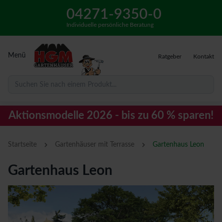
04271-9350-0
Individuelle persönliche Beratung
Menü
Ratgeber
Kontakt
Suchen Sie nach einem Produkt...
Aktionsmodelle 2026 - bis zu 60 % sparen!
›
›
Startseite
Gartenhäuser mit Terrasse
Gartenhaus Leon
Gartenhaus Leon