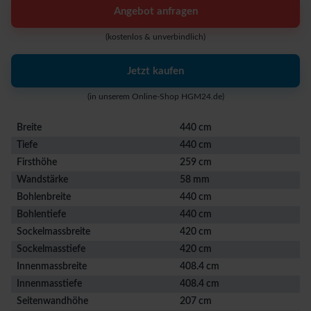
Angebot anfragen
(kostenlos & unverbindlich)
Jetzt kaufen
(in unserem Online-Shop HGM24.de)
Breite
440 cm
Tiefe
440 cm
Firsthöhe
259 cm
Wandstärke
58 mm
Bohlenbreite
440 cm
Bohlentiefe
440 cm
Sockelmassbreite
420 cm
Sockelmasstiefe
420 cm
Innenmassbreite
408.4 cm
Innenmasstiefe
408.4 cm
Seitenwandhöhe
207 cm