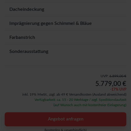
Dacheindeckung
Imprägnierung gegen Schimmel & Bläue
Farbanstrich
Sonderausstattung
UVP:
6.899,00 €
5.779,00 €
-
17
% UVP
inkl. 19% MwSt.,
zzgl. ab 49 € Versandkosten
(Ausland abweichend)
Verfügbarkeit: ca. 15 - 20 Werktage / zzgl. Speditionslaufzeit
(auf Wunsch auch mit kostenfreier Einlagerung)
Angebot anfragen
(kostenlos & unverbindlich)