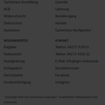
Gartenhaus Ausstellung
Garantie
AGB
Lieferung
Widerrufsrecht
Bestellvorgang
Datenschutz
Kontakt
Impressum
Gartenhaus-Konfigurator
WISSENSWERTES
KONTAKT
Ratgeber
Telefon: 04271-9350-0
Farbanstrich
Telefax: 04271-9350-22
Imprägnierung
E-Mail: info@hgm-motzner.de
Schleppdach
Kontaktformular
Dachzubehör
Facebook
Sonderanfertigung
Instagram
¹ bisheriger Preis bei Gartenhaus-Guenstig | ² empfohlener Verkaufspreis bzw.
Listenpreis