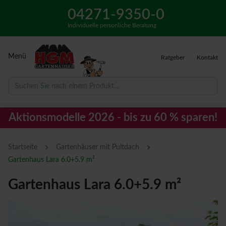
04271-9350-0
Individuelle persönliche Beratung
Menü
Ratgeber
Kontakt
Suchen Sie nach einem Produkt...
Aktionsmodelle 2026 - bis zu 60 % sparen!
›
›
Startseite
Gartenhäuser mit Pultdach
Gartenhaus Lara 6.0+5.9 m²
Gartenhaus Lara 6.0+5.9 m²