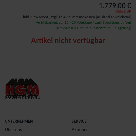
1.779,00 €
-
35
% UVP
inkl. 19% MwSt.,
zzgl. ab 49 € Versandkosten
(Ausland abweichend)
Verfügbarkeit: ca. 15 - 20 Werktage / zzgl. Speditionslaufzeit
(auf Wunsch auch mit kostenfreier Einlagerung)
Artikel nicht verfügbar
UNTERNEHMEN
SERVICE
Über uns
Aktionen