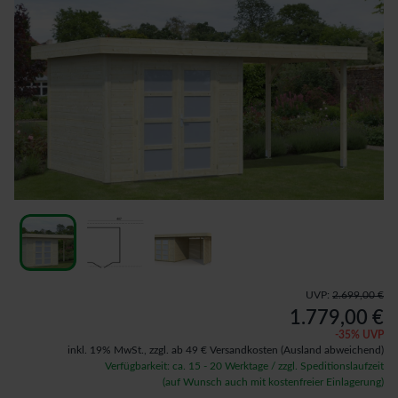
UVP:
2.699,00 €
1.779,00 €
-
35
% UVP
inkl. 19% MwSt.,
zzgl. ab 49 € Versandkosten
(Ausland abweichend)
Verfügbarkeit: ca. 15 - 20 Werktage / zzgl. Speditionslaufzeit
(auf Wunsch auch mit kostenfreier Einlagerung)