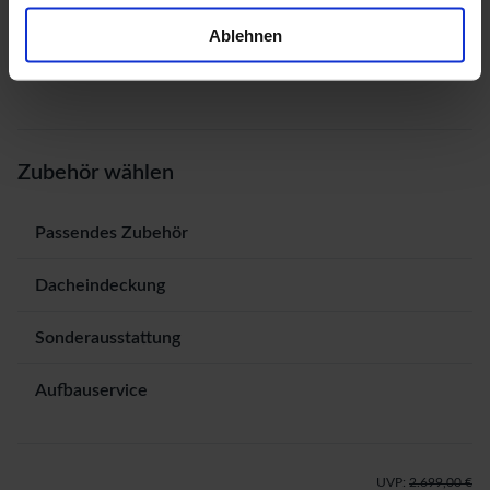
Ablehnen
Zubehör wählen
Passendes Zubehör
Dacheindeckung
Sonderausstattung
Aufbauservice
UVP:
2.699,00 €