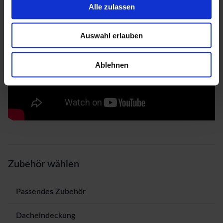
Alle zulassen
Auswahl erlauben
Ablehnen
Zubehör wählen
Passendes Zubehör
Dacheindeckung