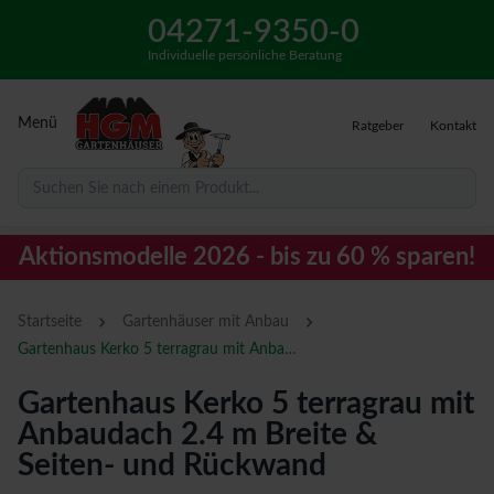
04271-9350-0
Individuelle persönliche Beratung
Menü
Ratgeber
Kontakt
Suchen Sie nach einem Produkt...
Aktionsmodelle 2026 - bis zu 60 % sparen!
›
›
Startseite
Gartenhäuser mit Anbau
Gartenhaus Kerko 5 terragrau mit Anbaudach 2.4 m Breite & Seiten- und Rückwand
Gartenhaus Kerko 5 terragrau mit
Anbaudach 2.4 m Breite &
Seiten- und Rückwand