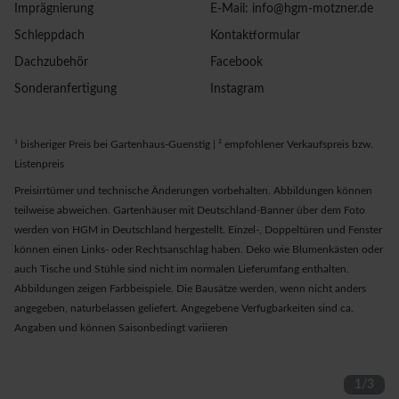
Imprägnierung
E-Mail: info@hgm-motzner.de
Schleppdach
Kontaktformular
Dachzubehör
Facebook
Sonderanfertigung
Instagram
¹ bisheriger Preis bei Gartenhaus-Guenstig | ² empfohlener Verkaufspreis bzw.
Listenpreis
Preisirrtümer und technische Änderungen vorbehalten. Abbildungen können
teilweise abweichen. Gartenhäuser mit Deutschland-Banner über dem Foto
werden von HGM in Deutschland hergestellt. Einzel-, Doppeltüren und Fenster
können einen Links- oder Rechtsanschlag haben. Deko wie Blumenkästen oder
auch Tische und Stühle sind nicht im normalen Lieferumfang enthalten.
Abbildungen zeigen Farbbeispiele. Die Bausätze werden, wenn nicht anders
angegeben, naturbelassen geliefert. Angegebene Verfugbarkeiten sind ca.
Angaben und können Saisonbedingt variieren
1
/
3