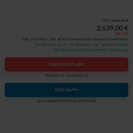
UVP:
2.649,99 €
2.639,00 €
-
1
% UVP
inkl. 19% MwSt.,
zzgl. ab 49 € Versandkosten
(Ausland abweichend)
Verfügbarkeit: ca. 15 - 20 Werktage / zzgl. Speditionslaufzeit
(auf Wunsch auch mit kostenfreier Einlagerung)
Angebot anfragen
(kostenlos & unverbindlich)
Jetzt kaufen
(in unserem Online-Shop HGM24.de)