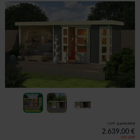
UVP:
2.649,99 €
2.639,00 €
-
1
% UVP